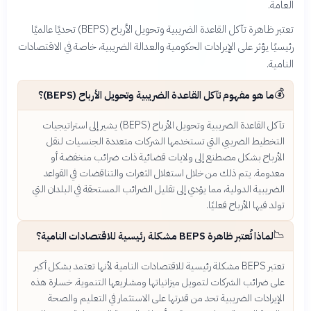
العامة.
تعتبر ظاهرة تآكل القاعدة الضريبية وتحويل الأرباح (BEPS) تحديًا عالميًا
رئيسيًا يؤثر على الإيرادات الحكومية والعدالة الضريبية، خاصة في الاقتصادات
النامية.
💰
ما هو مفهوم تآكل القاعدة الضريبية وتحويل الأرباح (BEPS)؟
تآكل القاعدة الضريبية وتحويل الأرباح (BEPS) يشير إلى استراتيجيات
التخطيط الضريبي التي تستخدمها الشركات متعددة الجنسيات لنقل
الأرباح بشكل مصطنع إلى ولايات قضائية ذات ضرائب منخفضة أو
معدومة. يتم ذلك من خلال استغلال الثغرات والتناقضات في القواعد
الضريبية الدولية، مما يؤدي إلى تقليل الضرائب المستحقة في البلدان التي
تولد فيها الأرباح فعليًا.
📉
لماذا تُعتبر ظاهرة BEPS مشكلة رئيسية للاقتصادات النامية؟
تعتبر BEPS مشكلة رئيسية للاقتصادات النامية لأنها تعتمد بشكل أكبر
على ضرائب الشركات لتمويل ميزانياتها ومشاريعها التنموية. خسارة هذه
الإيرادات الضريبية تحد من قدرتها على الاستثمار في التعليم والصحة