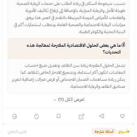
تتسبب شيخوخة السكان في زيادة الطلب على خدمات الرعاية الصحية
طويلة الأجل والرعاية المنزلية، بالإضافة إلى ارتفاع تكاليف الأدوية
والعلاجات للأمراض المزمنة المرتبطة بالتقدم في العمر. هذا يرهق
ميزانيات الرعاية الاجتماعية والصحية العامة، ويتطلب استثمارات أكبر في
البنية التحتية والكوادر الطبية.
💰
ما هي بعض الحلول الاقتصادية المقترحة لمعالجة هذه
التحديات؟
تشمل الحلول المقترحة زيادة سن التقاعد، وتعديل صيغ احتساب
المعاشات لتكون أكثر استدامة، وتشجيع الادخار الخاص للتقاعد. كما
يمكن زيادة مساهمات الضمان الاجتماعي أو فرض ضرائب إضافية لتعزيز
صناديق التقاعد والرعاية الاجتماعية.
اعرض الكل (7) ←
أسواق
أسئلة شارحة
الشهر الماضي
›