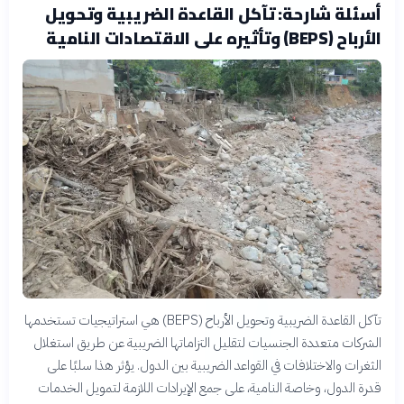
أسئلة شارحة: تآكل القاعدة الضريبية وتحويل
الأرباح (BEPS) وتأثيره على الاقتصادات النامية
تآكل القاعدة الضريبية وتحويل الأرباح (BEPS) هي استراتيجيات تستخدمها
الشركات متعددة الجنسيات لتقليل التزاماتها الضريبية عن طريق استغلال
الثغرات والاختلافات في القواعد الضريبية بين الدول. يؤثر هذا سلبًا على
قدرة الدول، وخاصة النامية، على جمع الإيرادات اللازمة لتمويل الخدمات