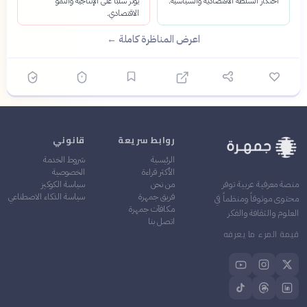
احتكار السلطة الاقتصادية والسياسية.
يؤثر سلبًا على الإنتاجية والنمو
الاقتصادي.
اعرض المناظرة كاملة ←
روابط سريعة
قانوني
الرئيسية
شروط الخدمة
الأكثر قراءة
الخصوصية
من نحن
سياسة الكوكيز
منصة معرفية عربية توفر
فريق جمهرة
سياسة الذكاء الاصطناعي
محتوى موثوقاً ومنظماً في
مكافآت جمهرة
العلوم والثقافة والفكر
اتصل بنا
قيمة المرء ما يعرفه