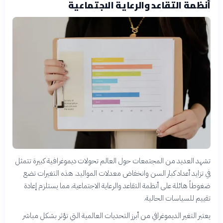
أنظمة التقاعد والرعاية الاجتماعية
تشهد العديد من المجتمعات حول العالم تحولات ديموغرافية كبيرة تتمثل
في تزايد أعداد كبار السن وانخفاض معدلات المواليد. هذه التغيرات تضع
ضغوطاً هائلة على أنظمة التقاعد والرعاية الاجتماعية، مما يستلزم إعادة
تقييم للسياسات الحالية.
يعتبر التغير الديموغرافي من أبرز التحديات العالمية التي تؤثر بشكل مباشر