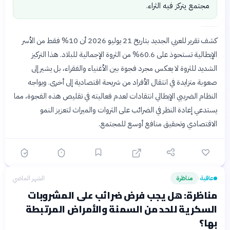
مجتمع يتركز فيه الثراء.
كشف تقرير للعربي الجديد بتاريخ 21 يوليو 2026 أن 10% فقط من الأسر
الإيطالية تستحوذ على 60.6% من الثروة الإجمالية للبلاد. هذا التركيز
الشديد للثروة لا يعكس مجرد فجوة بين الأغنياء والفقراء، بل يشير إلى
صعوبة متزايدة في انتقال الأفراد من شريحة اقتصادية إلى أخرى. ويواجه
النظام الضريبي الإيطالي انتقادات لعدم فعاليته في تقليص هذه الفجوة، مما
يستدعي إعادة النظر في الضرائب على الثروات والميراث لتعزيز النمو
الاقتصادي وتحقيق منافع أوسع للمجتمع.
عافية
مناظرة
الشهر الماضي
›
مناظرة: هل يجب فرض ضرائب على المشروبات
السكرية للحد من السمنة والأمراض المرتبطة
بها؟