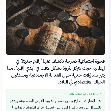
فجوة اجتماعية صارخة تكشف عنها أرقام حديثة في
إيطاليا، حيث تتركز الثروة بشكل لافت في أيدي أقلية، مما
يثير تساؤلات جدية حول العدالة الاجتماعية ومستقبل
الحراك الاقتصادي في البلاد.
لماذا قد يثير اهتمامك؟
●
هذا التفاوت الصارخ يمس صميم مفهوم الفرص المتساوية، ويدعو
للتساؤل عن مدى قدرة الفرد على تحقيق حراك اقتصادي صاعد في