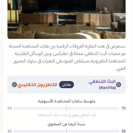
نستعرض في هذه المقارنة الفروقات الرقمية بين عادات المشاهدة الحديثة
عبر منصات البث التدفقي، ممثلة في نتفليكس، وبين الوسائل التقليدية
للمشاهدة التلفزيونية، مسلطين الضوء على التغيرات في سلوك الجمهور
العربي.
البث التدفقي
🔴
🔵
التلفزيون التقليدي
مقابل
(Netflix)
متوسط ساعات المشاهدة الأسبوعية
50
75
البث التدفقي يتفوق في عدد ساعات المشاهدة.
نسبة الرضا عن المحتوى
65
88