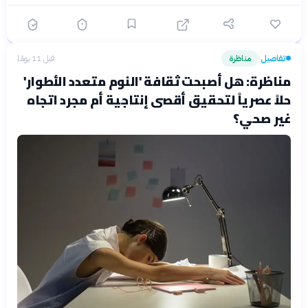
تفاصيل
مناظرة
قبل 11 يومًا
›
مناظرة: هل أصبحت ثقافة 'النوم متعدد الأطوار'
حلاً عصرياً لتحقيق أقصى إنتاجية أم مجرد اتجاه
غير صحي؟