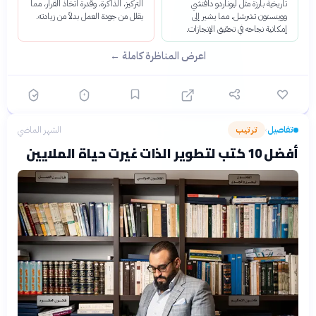
تاريخية بارزة مثل ليوناردو دافنشي
التركيز، الذاكرة، وقدرة اتخاذ القرار، مما
ووينستون تشرشل، مما يشير إلى
يقلل من جودة العمل بدلاً من زيادته.
إمكانية نجاحه في تحقيق الإنجازات.
اعرض المناظرة كاملة ←
تفاصيل
ترتيب
الشهر الماضي
›
أفضل 10 كتب لتطوير الذات غيرت حياة الملايين