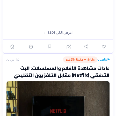
اعرض الكل (10) ←
تفاصيل
مقارنة — مقارنة بالأرقام
قبل شهرين
›
عادات مشاهدة الأفلام والمسلسلات: البث
التدفقي (Netflix) مقابل التلفزيون التقليدي