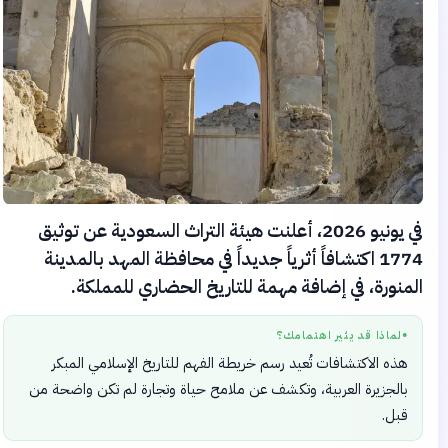
في يونيو 2026، أعلنت هيئة التراث السعودية عن توثيق
1774 اكتشافاً أثرياً جديداً في محافظة المهد بالمدينة
المنورة، في إضافة مهمة للتاريخ الحضاري للمملكة.
لماذا قد يثير اهتمامك؟
●
هذه الاكتشافات تُعيد رسم خريطة الفهم للتاريخ الإسلامي المبكر
بالجزيرة العربية، وتكشف عن ملامح حياة وتجارة لم تكن واضحة من
قبل.