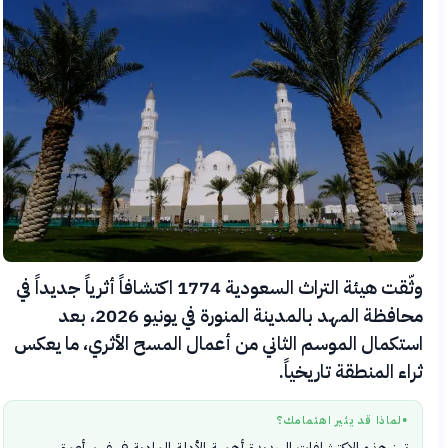
وثّقت هيئة التراث السعودية 1774 اكتشافاً أثرياً جديداً في
محافظة المهد بالمدينة المنورة في يونيو 2026، بعد
استكمال الموسم الثاني من أعمال المسح الأثري، ما يعكس
ثراء المنطقة تاريخياً.
لماذا قد يثير اهتمامك؟
●
تبرز هذه الاكتشافات الجديدة أهمية الأدلة المادية في فهم أعمق