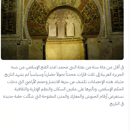
في أقل من مئة سنة من بعثة النبي محمد، امتد الفتح الإسلامي من شبه
الجزيرة العربية إلى ثلاث قارات، محدثاً تحولاً حضارياً وسياسياً لم يشهد التاريخ
مثيله. هذه الإحصاءات تكشف عن سرعة الانتشار وحجم الأراضي التي دخلت
الحكم الإسلامي، وتأثيرها على ملايين السكان والنظم الإدارية والثقافية.
نستعرض أرقام الجيوش والمعارك والمدن المفتوحة التي شكّلت حقبة جديدة
في التاريخ.