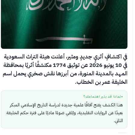
في اكتشافٍ أثريٍ جديدٍ ومثير، أعلنت هيئة التراث السعودية
في 10 يونيو 2026 عن توثيق 1774 مكتشفًا أثريًا بمحافظة
المهد بالمدينة المنورة، من أبرزها نقش صخري يحمل اسم
الخليفة عمر بن الخطاب.
لماذا قد يثير اهتمامك؟
●
هذا الكشف يفتح آفاقًا علمية جديدة لدراسة التاريخ الإسلامي المبكر
بعيدًا عن الروايات التقليدية، ويُلقي ضوءًا ماديًا على فترة حكم الخليفة
الثاني.