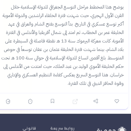
يوضح هذا المخطط مراحل التوسع الجغرافي للدولة الإسلامية خلال
القرن الأول الهجري، حيث شهدت فترة الخلفاء الراشدين والدولة الأموية
أكبر توسع عسكري في التاريخ. بدأ التوسع بفتح الشام والعراق في عهد
الخليفة عمر بن الخطاب، ثم امتد إلى شمال أفريقيا والأندلس في الفترة
الأموية. كانت معركة اليرموك سنة 13 هـ نقطة فاصلة في السيطرة على
بلاد الشام، بينما شهدت فترة الخليفة عثمان بن عفان توسعاً في حوض
المتوسط. بلغ أقصى اتساع للدولة الإسلامية في حوالي سنة 100 هـ تحت
حكم الخليفة الأموي الوليد بن عبد الملك، حيث امتدت من الأندلس إلى
خراسان. هذا التوسع السريع يعكس كفاءة التنظيم العسكري والإداري
وقوة الحافز الديني في تلك الفترة.
روابط سريعة
قانوني