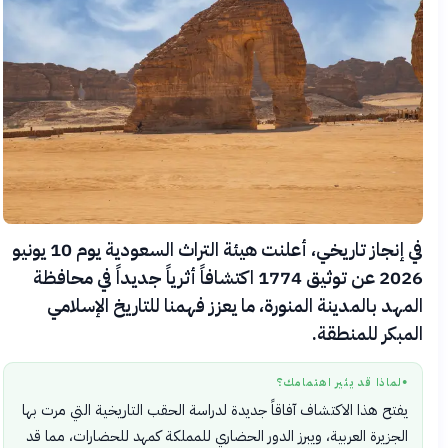
في إنجاز تاريخي، أعلنت هيئة التراث السعودية يوم 10 يونيو
2026 عن توثيق 1774 اكتشافاً أثرياً جديداً في محافظة
المهد بالمدينة المنورة، ما يعزز فهمنا للتاريخ الإسلامي
المبكر للمنطقة.
لماذا قد يثير اهتمامك؟
●
يفتح هذا الاكتشاف آفاقاً جديدة لدراسة الحقب التاريخية التي مرت بها
الجزيرة العربية، ويبرز الدور الحضاري للمملكة كمهد للحضارات، مما قد