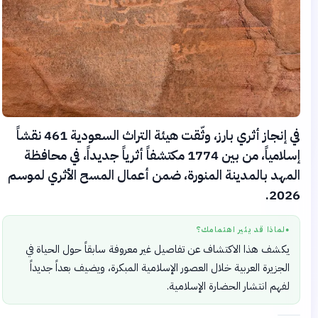
في إنجاز أثري بارز، وثّقت هيئة التراث السعودية 461 نقشاً
إسلامياً، من بين 1774 مكتشفاً أثرياً جديداً، في محافظة
المهد بالمدينة المنورة، ضمن أعمال المسح الأثري لموسم
2026.
لماذا قد يثير اهتمامك؟
●
يكشف هذا الاكتشاف عن تفاصيل غير معروفة سابقاً حول الحياة في
الجزيرة العربية خلال العصور الإسلامية المبكرة، ويضيف بعداً جديداً
لفهم انتشار الحضارة الإسلامية.