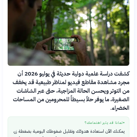
كشفت دراسة علمية دولية حديثة في يوليو 2026 أن
مجرد مشاهدة مقاطع فيديو لمناظر طبيعية قد يخفف
من التوتر ويحسن الحالة المزاجية، حتى عبر الشاشات
الصغيرة، ما يوفر حلاً بسيطاً للمحرومين من المساحات
الخضراء.
لماذا قد يثير اهتمامك؟
●
يمكنك الآن استعادة هدوئك وتقليل ضغوطك اليومية بضغطة زر،