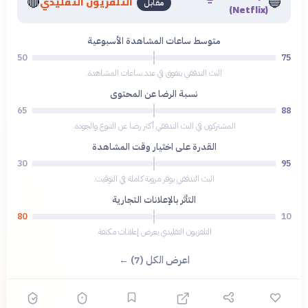
🔴
🔵
التلفزيون التقليدي
مقابل
(Netflix)
متوسط ساعات المشاهدة الأسبوعية
50
75
البث التدفقي يتفوق في عدد ساعات المشاهدة.
نسبة الرضا عن المحتوى
65
88
المشتركون في البث التدفقي أكثر رضا عن التنوع والجودة.
القدرة على اختيار وقت المشاهدة
30
95
البث التدفقي يوفر مرونة كاملة في التوقيت.
التأثر بالإعلانات التجارية
80
10
التلفزيون التقليدي يعرض إعلانات مكثفة.
اعرض الكل (7) ←