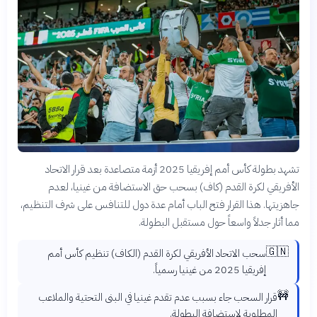
تشهد بطولة كأس أمم إفريقيا 2025 أزمة متصاعدة بعد قرار الاتحاد
الأفريقي لكرة القدم (كاف) بسحب حق الاستضافة من غينيا، لعدم
جاهزيتها. هذا القرار فتح الباب أمام عدة دول للتنافس على شرف التنظيم،
مما أثار جدلاً واسعاً حول مستقبل البطولة.
🇬🇳
سحب الاتحاد الأفريقي لكرة القدم (الكاف) تنظيم كأس أمم
إفريقيا 2025 من غينيا رسمياً.
🚧
قرار السحب جاء بسبب عدم تقدم غينيا في البنى التحتية والملاعب
المطلوبة لاستضافة البطولة.