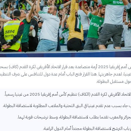
تشهد بطولة كأس أمم إفريقيا 2025 أزمة متصاعدة بعد قرار الاتحاد الأفريقي لكرة القدم (كاف
نيا، لعدم جاهزيتها. هذا القرار فتح الباب أمام عدة دول للتنافس على شرف التنظيم
ً حول مستقبل البطولة.
د الأفريقي لكرة القدم (الكاف) تنظيم كأس أمم إفريقيا 2025 من غينيا رسمياً.
 جاء بسبب عدم تقدم غينيا في البنى التحتية والملاعب المطلوبة لاستضافة البطولة.
جزائر والمغرب تقدما بطلب لاستضافة البطولة، وسط ترشيحات قوية لهما.
باب الترشح لاستضافة البطولة مجدداً أمام الدول الراغبة.