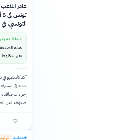
غادر اللاعب 
التونسي، في
لماذا قد يثي
●
هذه الصفقة ت
يعزز حظوظ الف
أكد كاستييو في ت
جديد في مسيرته ا
إجراءات تعاقده ف
صفوفه قبل انطل
حماسة
ترتيب
›