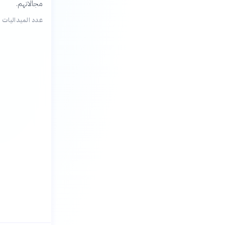
مجالاتهم.
عدد الميداليات ا