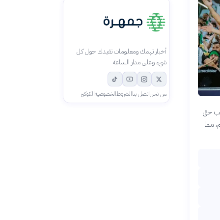
أخبار تهمك ومعلومات تفيدك حول كل
شيء وعلى مدار الساعة
من نحن
اتصل بنا
الشروط
الخصوصية
الكوكيز
) بسحب حق
، مما