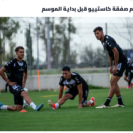
رم صفقة كاستييو قبل بداية الموسم