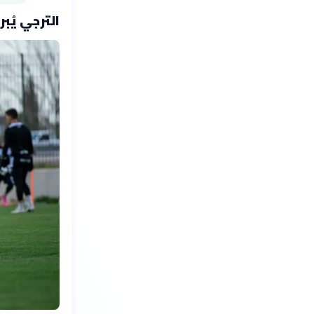
الترجي يُب