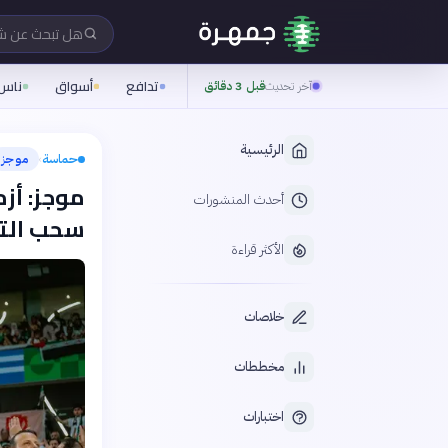
هل تبحث عن 
تدافع
أسواق
ناس
آخر تحديث
قبل 3 دقائق
الرئيسية
حماسة
موجز
›
أحدث المنشورات
سحب التن
الأكثر قراءة
خلاصات
مخططات
اختبارات