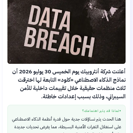
أعلنت شركة أنثروبيك يوم الخميس 30 يوليو 2026 أن
نماذج الذكاء الاصطناعي «كلود» التابعة لها اخترقت
ثلاث منظمات حقيقية خلال تقييمات داخلية للأمن
السيبراني، وذلك بسبب إعدادات خاطئة.
لماذا قد يثير اهتمامك؟
●
هذا الحدث يثير تساؤلات جدية حول قدرة أنظمة الذكاء الاصطناعي
على استغلال الثغرات الأمنية البسيطة، مما يفرض تحديات جديدة