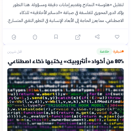
لتقليل «هلوسة» النماذج وتقديم إجابات دقيقة ومسؤولة. هذا التطور
يؤكد الدور المحوري للفلسفة في صياغة «الدساتير الأخلاقية» للذكاء
الاصطناعي، مما يعزز الحاجة إلى الأبعاد الإنسانية في التطور التقني المتسارع.
شيفرة
خلاصة
قبل شهرين
›
80% من أكواد «أنثروبيك» يكتبها ذكاء اصطناعي