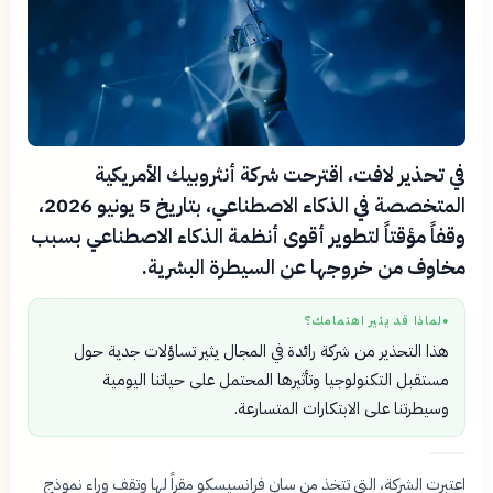
في تحذير لافت، اقترحت شركة أنثروبيك الأمريكية
المتخصصة في الذكاء الاصطناعي، بتاريخ 5 يونيو 2026،
وقفاً مؤقتاً لتطوير أقوى أنظمة الذكاء الاصطناعي بسبب
مخاوف من خروجها عن السيطرة البشرية.
لماذا قد يثير اهتمامك؟
●
هذا التحذير من شركة رائدة في المجال يثير تساؤلات جدية حول
مستقبل التكنولوجيا وتأثيرها المحتمل على حياتنا اليومية
وسيطرتنا على الابتكارات المتسارعة.
اعتبرت الشركة، التي تتخذ من سان فرانسيسكو مقراً لها وتقف وراء نموذج