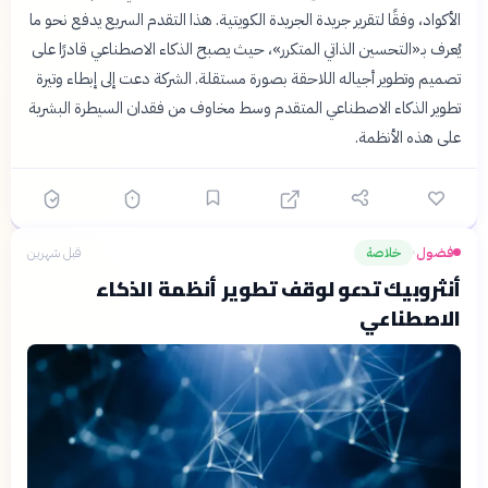
الأكواد، وفقًا لتقرير جريدة الجريدة الكويتية. هذا التقدم السريع يدفع نحو ما
يُعرف بـ«التحسين الذاتي المتكرر»، حيث يصبح الذكاء الاصطناعي قادرًا على
تصميم وتطوير أجياله اللاحقة بصورة مستقلة. الشركة دعت إلى إبطاء وتيرة
تطوير الذكاء الاصطناعي المتقدم وسط مخاوف من فقدان السيطرة البشرية
على هذه الأنظمة.
فضول
خلاصة
قبل شهرين
›
أنثروبيك تدعو لوقف تطوير أنظمة الذكاء
الاصطناعي