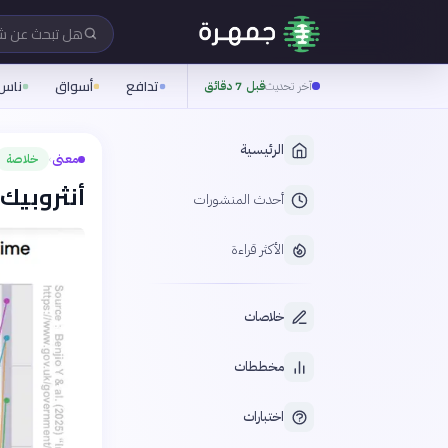
هل تبحث عن 
تدافع
أسواق
ناس
آخر تحديث
قبل 7 دقائق
الرئيسية
معنى
خلاصة
›
أنثروبيك 
أحدث المنشورات
الأكثر قراءة
خلاصات
مخططات
اختبارات