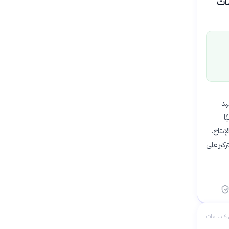
كاسات
ة الملك فهد
 مفكرًا محليًا
إنتاج.
ركيز على
ات