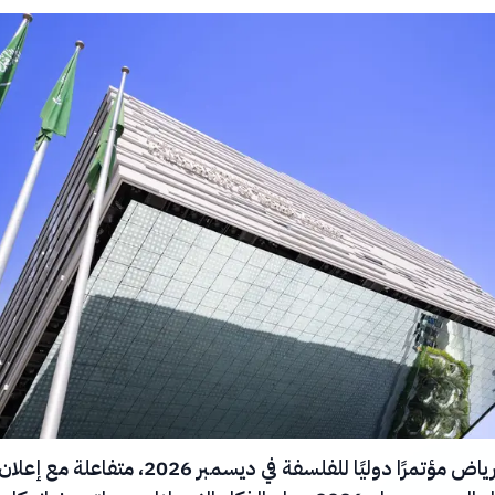
تستضيف الرياض مؤتمرًا دوليًا للفلسفة في ديسمبر 2026، متفاعلة مع إعلا