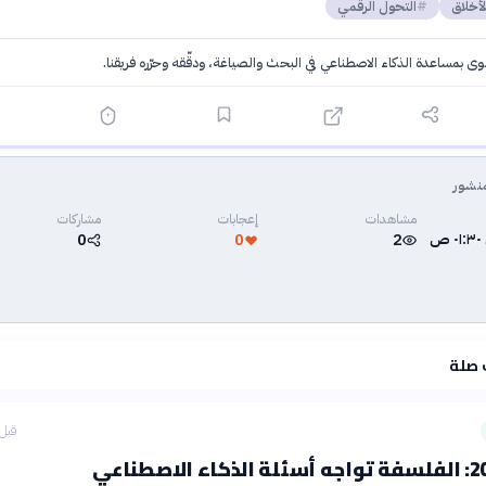
لأخلاق
التحول الرقمي
توى بمساعدة الذكاء الاصطناعي في البحث والصياغة، ودقّقه وحرّره فريقنا.
·
سياسة الذكاء الاصطناعي
نشور
مشاهدات
إعجابات
مشاركات
0
0
2
 صلة
قبل 4 ساع