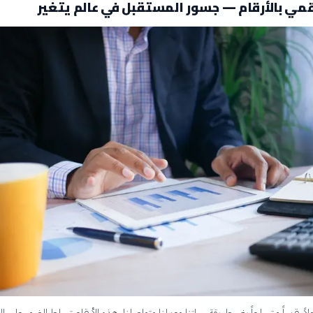
قمي بالأرقام — جسور المستقبل في عالم يتغير