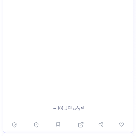
اعرض الكل (8) ←