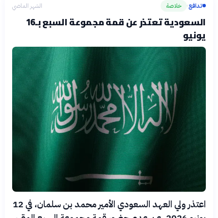
تدافع
خلاصة
الشهر الماضي
›
السعودية تعتذر عن قمة مجموعة السبع بـ16
يونيو
اعتذر ولي العهد السعودي الأمير محمد بن سلمان، في 12