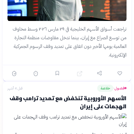
تراجعت أسواق الأسهم الخليجية في ٢٩ مارس ٢٠٢٦ وسط مخاوف
من توسع الصراع مع إيران، بينما تدخل مفاوضات منظمة التجارة
العالمية يومها الأخير دون اتفاق على تمديد وقف الرسوم الجمركية
الإلكترونية.
فضول
خلاصة
قبل 4 أشهر
›
الأسهم الأوروبية تنخفض مع تمديد ترامب وقف
الهجمات على إيران