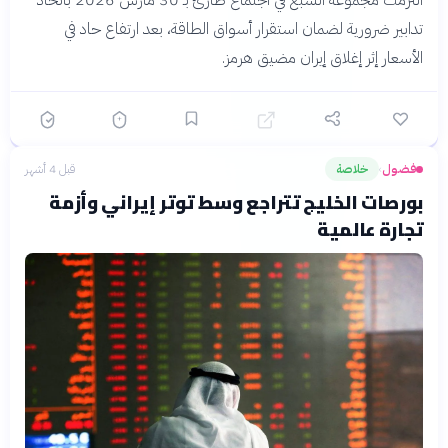
التزمت مجموعة السبع في اجتماع طارئ بـ 30 مارس 2026 باتخاذ
تدابير ضرورية لضمان استقرار أسواق الطاقة، بعد ارتفاع حاد في
الأسعار إثر إغلاق إيران مضيق هرمز.
فضول
خلاصة
قبل 4 أشهر
›
بورصات الخليج تتراجع وسط توتر إيراني وأزمة
تجارة عالمية