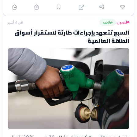
فضول
خلاصة
قبل 4 أشهر
›
السبع تتعهد بإجراءات طارئة لاستقرار أسواق
الطاقة العالمية