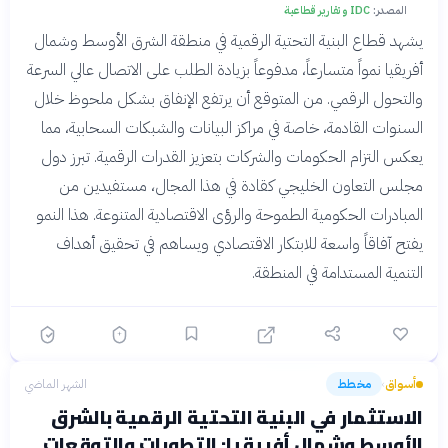
المصدر:
IDC و تقارير قطاعية
يشهد قطاع البنية التحتية الرقمية في منطقة الشرق الأوسط وشمال
أفريقيا نمواً متسارعاً، مدفوعاً بزيادة الطلب على الاتصال عالي السرعة
والتحول الرقمي. من المتوقع أن يرتفع الإنفاق بشكل ملحوظ خلال
السنوات القادمة، خاصة في مراكز البيانات والشبكات السحابية، مما
يعكس التزام الحكومات والشركات بتعزيز القدرات الرقمية. تبرز دول
مجلس التعاون الخليجي كقادة في هذا المجال، مستفيدين من
المبادرات الحكومية الطموحة والرؤى الاقتصادية المتنوعة. هذا النمو
يفتح آفاقاً واسعة للابتكار الاقتصادي ويساهم في تحقيق أهداف
التنمية المستدامة في المنطقة.
أسواق
مخطط
الشهر الماضي
›
الاستثمار في البنية التحتية الرقمية بالشرق
الأوسط وشمال أفريقيا: التطورات والتوقعات