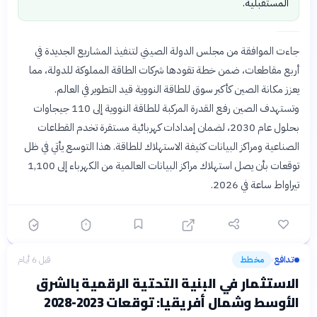
المستقبلية.
جاءت الموافقة من مجلس الدولة الصيني لتنفيذ المشاريع الجديدة في
أربع مقاطعات، ضمن خطة تقودها شركات الطاقة المملوكة للدولة، مما
يعزز مكانة الصين كأكبر سوق للطاقة النووية قيد التطوير في العالم.
وتستهدف الصين رفع القدرة المركبة للطاقة النووية إلى 110 جيجاوات
بحلول عام 2030، لضمان إمدادات كهربائية مستقرة تخدم القطاعات
الصناعية ومراكز البيانات كثيفة الاستهلاك للطاقة. هذا التوسع يأتي في ظل
توقعات بأن يصل استهلاك مراكز البيانات العالمية من الكهرباء إلى 1,100
تيراواط ساعة في 2026.
تدافع
مخطط
قبل 6 أيام
›
الاستثمار في البنية التحتية الرقمية بالشرق
الأوسط وشمال أفريقيا: توقعات 2023-2028