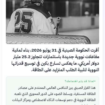
أقرت الحكومة الصينية في 31 يوليو 2026، بناء ثمانية
مفاعلات نووية جديدة باستثمارات تتجاوز 25.2 مليار
دولار أمريكي، ما يعكس تسارع بكين في توسيع قدراتها
النووية لتلبية الطلب المتزايد على الطاقة.
لماذا قد يثير اهتمامك؟
●
هذا القرار الصيني يبرز التنافس العالمي المحتدم على مصادر
الطاقة المستقرة، ويسلط الضوء على الدور المحوري الذي تلعبه
الطاقة النووية في دعم توسعات الذكاء الاصطناعي ومراكز البيانات