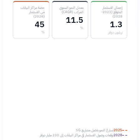
إجمالي الاستثمار
معدل النمو السنوي
حصة مراكز البيانات
المتوقع (2023-
المركب (CAGR)
من الاستثمار
(2028)
2028)
11.5
45
1.3
%
تريليون دولار
%
2025
تسارع النمو بفضل مشاريع 5G
2028
توقعات وصول الاستثمار في مراكز البيانات إلى 230 مليار دولار