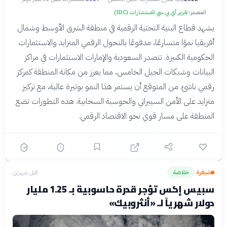
المصدر:
تقرير آي بي سي للاستشارات (IDC)
يشهد قطاع البنية التحتية الرقمية في منطقة الشرق الأوسط وشمال
أفريقيا نموًا متسارعًا، مدفوعًا بالتحول الرقمي المتزايد والاستثمارات
الحكومية الكبيرة. تتصدر السعودية والإمارات الاستثمارات في مراكز
البيانات وشبكات الجيل الخامس، مما يعزز من مكانة المنطقة كمركز
رقمي ناشئ. من المتوقع أن يستمر هذا النمو بوتيرة عالية، مع تركيز
متزايد على الأمن السيبراني والحوسبة السحابية. هذه التطورات تضع
المنطقة على مسار قوي نحو الاقتصاد الرقمي.
شيفرة
خلاصة
قبل شهرين
›
سبيس إكس تؤجر قدرة حاسوبية بـ 1.25 مليار
دولار شهرياً لـ «أنثروبيك»