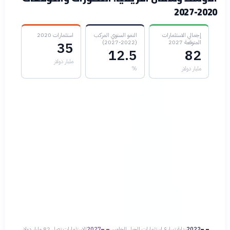
2020-2027
إجمالي الاستثمارات
النمو السنوي المركب
استثمارات 2020
المتوقعة 2027
(2022-2027)
35
12.5
82
مليار دولار
مليار دولار
%
2022
بداية تسارع استثمارات الجيل الخامس
2027
الاستثمارات تصل 82 مليار دولار