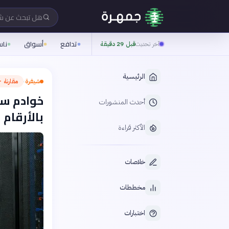
هل تبحث عن 
تدافع
أسواق
نا
آخر تحديث
قبل 29 دقيقة
الرئيسية
شيفرة
مقارنة —
›
أحدث المنشورات
بالأرقام و
الأكثر قراءة
خلاصات
مخططات
اختبارات