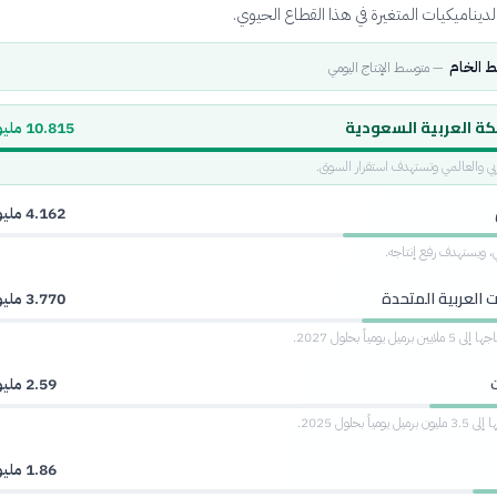
فط الخام
—
متوسط الإنتاج اليومي
كة العربية السعودية
10.815 مليون
عربي والعالمي وتستهدف استقرار السوق.
4.162 مليون
بي، ويستهدف رفع إنتاجه.
ت العربية المتحدة
3.770 مليون
 يومياً بحلول 2027.
2.59 مليون
اً بحلول 2025.
1.86 مليون