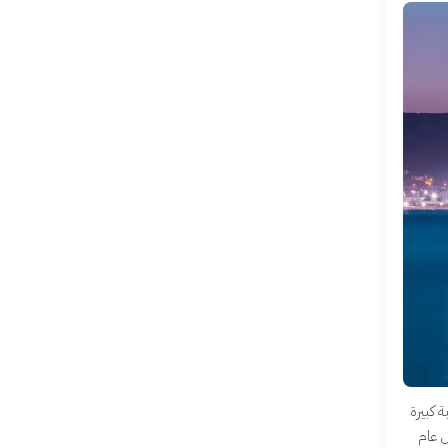
 كبيرة
ل عام