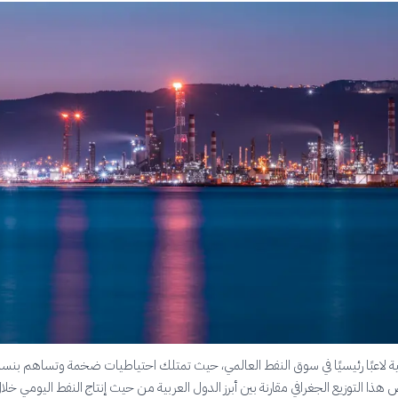
بية لاعبًا رئيسيًا في سوق النفط العالمي، حيث تمتلك احتياطيات ضخمة وتساهم بنسبة
 هذا التوزيع الجغرافي مقارنة بين أبرز الدول العربية من حيث إنتاج النفط اليومي خلا