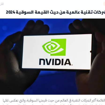
قبل 9 ساع
ئمة أكبر الشركات التقنية في العالم من حيث قيمتها السوقية، والتي تعكس ثقلها