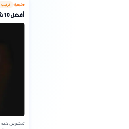
شيفرة
ترتيب
›
أفضل 10 شركات تقنية عالمية من حيث القيمة السوقية 2024
تستعرض هذه القا