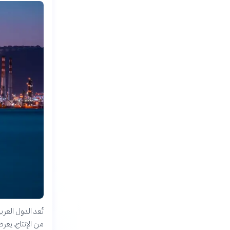
تُعد الدول العر
من الإنتاج. يعرض