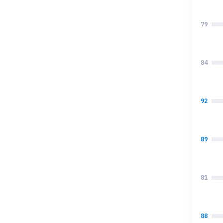
79
84
92
89
81
88