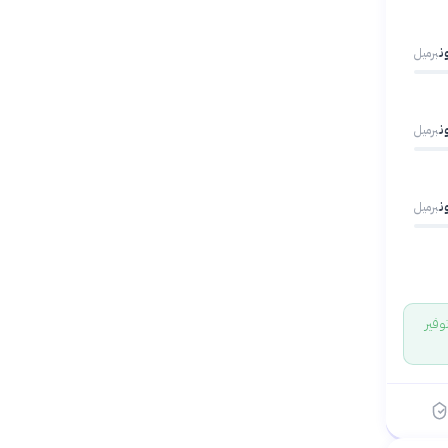
برميل
برميل
برميل
وفير