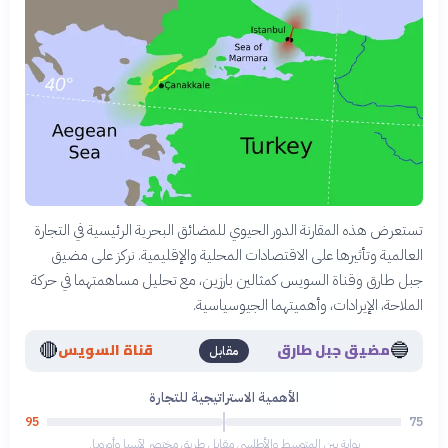
تستعرض هذه المقارنة الدور الحيوي للمضائق البحرية الرئيسية في التجارة
العالمية وتأثيرها على الاقتصادات المحلية والإقليمية. نركز على مضيق
جبل طارق وقناة السويس كمثالين بارزين، مع تحليل مساهمتهما في حركة
الملاحة، الإيرادات، وأهميتهما الجيوسياسية.
🔴
🔵
مضيق جبل طارق
قناة السويس
مقابل
الأهمية الاستراتيجية للتجارة
95
75
بوابة بين المتوسط والأطلسي مقابل طريق مختصر لآسيا وأوروبا.