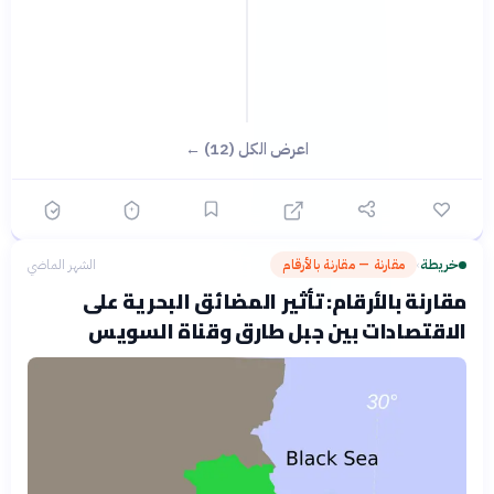
اعرض الكل (12) ←
خريطة
مقارنة — مقارنة بالأرقام
الشهر الماضي
›
مقارنة بالأرقام: تأثير المضائق البحرية على
الاقتصادات بين جبل طارق وقناة السويس