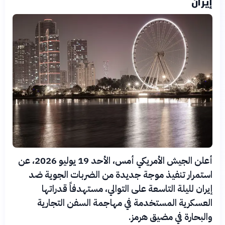
إيران
أعلن الجيش الأمريكي أمس، الأحد 19 يوليو 2026، عن
استمرار تنفيذ موجة جديدة من الضربات الجوية ضد
إيران لليلة التاسعة على التوالي، مستهدفاً قدراتها
العسكرية المستخدمة في مهاجمة السفن التجارية
والبحارة في مضيق هرمز.