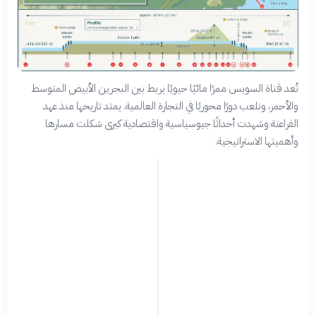
تُعد قناة السويس ممرًا مائيًا حيويًا يربط بين البحرين الأبيض المتوسط
والأحمر، وتلعب دورًا محوريًا في التجارة العالمية. يمتد تاريخها منذ عهد
الفراعنة وشهدت أحداثًا جيوسياسية واقتصادية كبرى شكلت مسارها
وأهميتها الاستراتيجية.