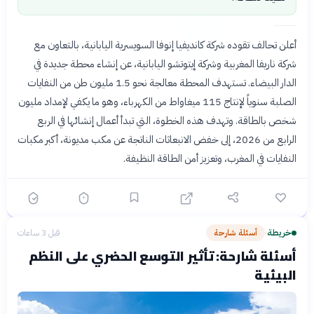
أعلن تحالف تقوده شركة كانديفيا إنوفا السويسرية اليابانية، بالتعاون مع
شركة ناريفا المغربية وشركة إيتوتشو اليابانية، عن إنشاء محطة جديدة في
الدار البيضاء. تستهدف المحطة معالجة نحو 1.5 مليون طن من النفايات
الصلبة سنوياً لإنتاج 115 ميغاواط من الكهرباء، وهو ما يكفي لإمداد مليون
شخص بالطاقة. وتهدف هذه الخطوة، التي تبدأ أعمال إنشائها في الربع
الرابع من 2026، إلى خفض الانبعاثات الناتجة عن مكب مديونة، أكبر مكبات
النفايات في المغرب، وتعزيز أمن الطاقة النظيفة.
خريطة
أسئلة شارحة
قبل 3 ساعات
›
أسئلة شارحة: تأثير التوسع الحضري على النظم
البيئية