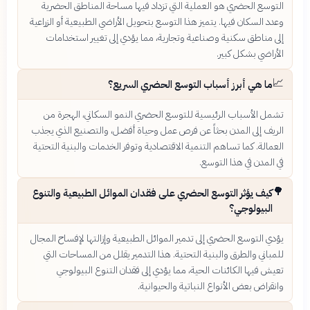
التوسع الحضري هو العملية التي تزداد فيها مساحة المناطق الحضرية
وعدد السكان فيها. يتميز هذا التوسع بتحويل الأراضي الطبيعية أو الزراعية
إلى مناطق سكنية وصناعية وتجارية، مما يؤدي إلى تغيير استخدامات
الأراضي بشكل كبير.
📈
ما هي أبرز أسباب التوسع الحضري السريع؟
تشمل الأسباب الرئيسية للتوسع الحضري النمو السكاني، الهجرة من
الريف إلى المدن بحثاً عن فرص عمل وحياة أفضل، والتصنيع الذي يجذب
العمالة. كما تساهم التنمية الاقتصادية وتوفر الخدمات والبنية التحتية
في المدن في هذا التوسع.
🌳
كيف يؤثر التوسع الحضري على فقدان الموائل الطبيعية والتنوع
البيولوجي؟
يؤدي التوسع الحضري إلى تدمير الموائل الطبيعية وإزالتها لإفساح المجال
للمباني والطرق والبنية التحتية. هذا التدمير يقلل من المساحات التي
تعيش فيها الكائنات الحية، مما يؤدي إلى فقدان التنوع البيولوجي
وانقراض بعض الأنواع النباتية والحيوانية.