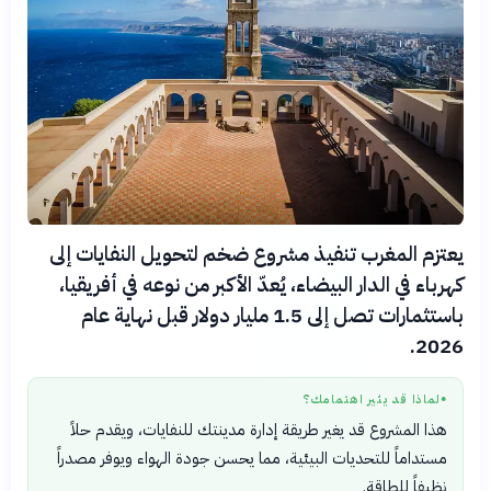
يعتزم المغرب تنفيذ مشروع ضخم لتحويل النفايات إلى
كهرباء في الدار البيضاء، يُعدّ الأكبر من نوعه في أفريقيا،
باستثمارات تصل إلى 1.5 مليار دولار قبل نهاية عام
2026.
لماذا قد يثير اهتمامك؟
●
هذا المشروع قد يغير طريقة إدارة مدينتك للنفايات، ويقدم حلاً
مستداماً للتحديات البيئية، مما يحسن جودة الهواء ويوفر مصدراً
نظيفاً للطاقة.