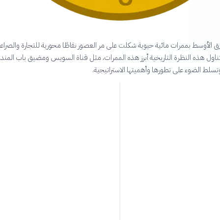
ق الأوسط بممرات مائية حيوية شكلت على مر العصور نقاطًا محورية للتجارة والصراع
ناول هذه النظرة التاريخية أبرز هذه الممرات، مثل قناة السويس ومضيق باب المن
لط الضوء على تطورها وأهميتها الاستراتيجية.