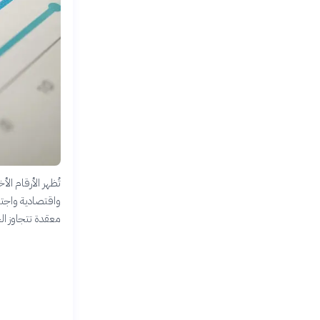
تُظهر الأرقام ال
واقتصادية واجتم
معقدة تتجاوز ال