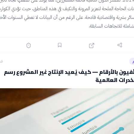
لبيانات الحاجة الملحة لتعزيز المرونة والتكيف في هذه المناطق، حيث تؤدي الكوار
ائر بشرية واقتصادية فادحة. على الرغم من أن البيانات لا تغطي السنوات الأخير
شاملة للاتجاهات السابقة.
م
قبل 25
أفيون بالأرقام — كيف يُعيد الإنتاج غير المشروع رسم
درات العالمية