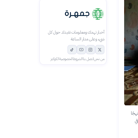
أخبار تهمك ومعلومات تفيدك حول كل
شيء وعلى مدار الساعة
من نحن
اتصل بنا
الشروط
الخصوصية
الكوكيز
هجًا
ي