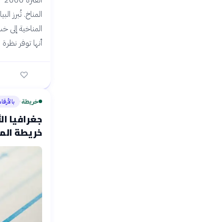
المناخ. تُبرز ا
المناخية إلى خس
أنها توفر نظرة 
خريطة
بالأرقا
›
جغرافيا ال
خريطة المخ