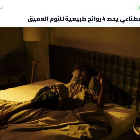
قبل 16
4 روائح طبيعية للنوم العميق