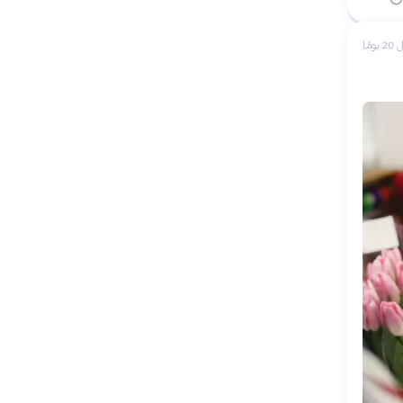
 يومًا