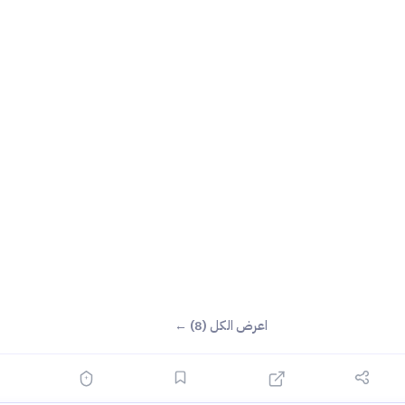
اعرض الكل (8) ←