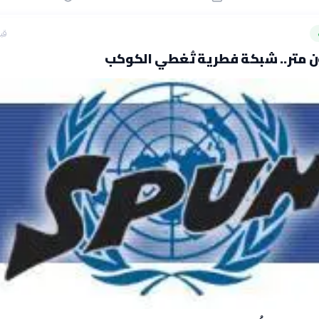
قبل 21