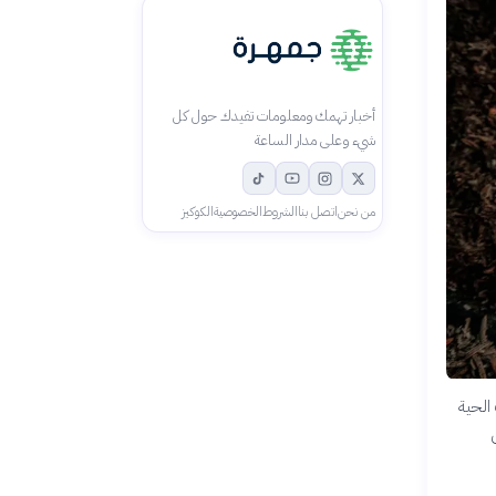
أخبار تهمك ومعلومات تفيدك حول كل
شيء وعلى مدار الساعة
من نحن
اتصل بنا
الشروط
الخصوصية
الكوكيز
الحية