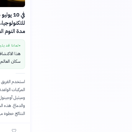
للتكنولوجيا،
مدة النوم ا
لماذا قد يثي
●
هذا الاكتشاف 
سكان العالم 
وميثيل أوجينول
النتائج خطوة م