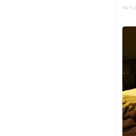
 يومًا