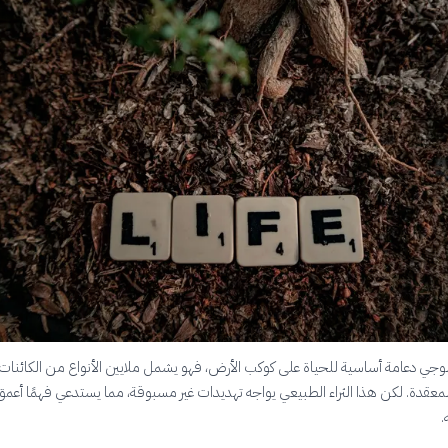
يولوجي دعامة أساسية للحياة على كوكب الأرض، فهو يشمل ملايين الأنواع من الكائنات 
المعقدة. لكن هذا الثراء الطبيعي يواجه تهديدات غير مسبوقة، مما يستدعي فهمًا أعمق
.