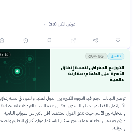
اعرض الكل (10) ←
قبل 3 أشهر
توزيع جغرافي
تفاصيل
لتوزيع الجغرافي لنسبة إنفاق
لأسرة على الطعام: مقارنة
المية
ضح البيانات الجغرافية الفجوة الكبيرة بين الدول الغنية والفقيرة في نسبة إنفاق
أسرة على الغذاء من دخلها السنوي. تعكس هذه النسب الفروقات الاقتصادية
لدخلية بين الأمم، حيث تنفق الدول المتقدمة أقل بكثير من نظيراتها النامية
لإفريقية على الطعام، مما يسمح لسكانها باستثمار موارد أكثر في التعليم والصحة
لترفيه.