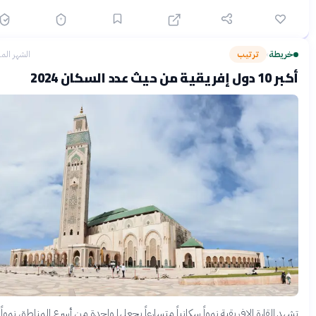
ريطة
ترتيب
الشهر الماضي
›
ل إفريقية من حيث عدد السكان 2024
هد القارة الإفريقية نمواً سكانياً متسارعاً يجعلها واحدة من أسرع المناطق نمواً في