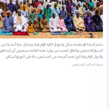
تشر الديانة الإسلامية بشكل واسع في القارة الإفريقية، وتشكل جزءًا أساسيًا من
نسيج الاجتماعي والثقافي للعديد من دولها. هذه القائمة تستعرض أبرز المناطق
لدول الإفريقية التي تضم أكبر عدد من المسلمين، بناءً على التوزيع السكاني.
بة السكان المسلمين