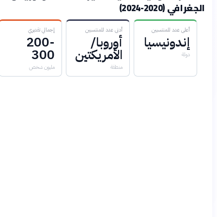
غرافي (2020-2024)
أعلى عدد للمنتسبين
أدنى عدد للمنتسبين
إجمالي تقديري
إندونيسيا
أوروبا/
200-
الأمريكتين
300
دولة
منطقة
مليون شخص