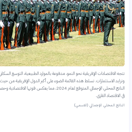
جه الاقتصادات الإفريقية نحو النمو، مدفوعة بالموارد الطبيعية، التوسع السكاني،
زايد الاستثمارات. تسلط هذه القائمة الضوء على أكبر الدول الإفريقية من حيث
الناتج المحلي الإجمالي المتوقع لعام 2024، مما يعكس قوتها الاقتصادية وحصتها
 الاقتصاد القاري.
ناتج المحلي الإجمالي (الاسمي)