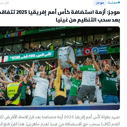
ماسة
موجز
قبل شهرين
›
موجز: أزمة استضافة كأس أمم إفريقيا 2025 تتفاقم
عد سحب التنظيم من غينيا
تشهد بطولة كأس أمم إفريقيا 2025 أزمة متصاعدة بعد قرار الاتحاد الأفريقي لكرة
قدم (كاف) بسحب حق الاستضافة من غينيا، لعدم جاهزيتها. هذا القرار فتح الباب