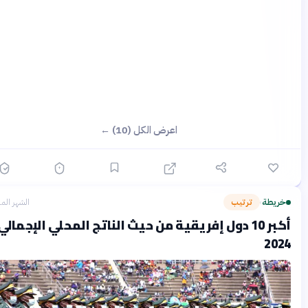
اعرض الكل (10) ←
ريطة
ترتيب
الشهر الماضي
›
أكبر 10 دول إفريقية من حيث الناتج المحلي الإجمالي
202