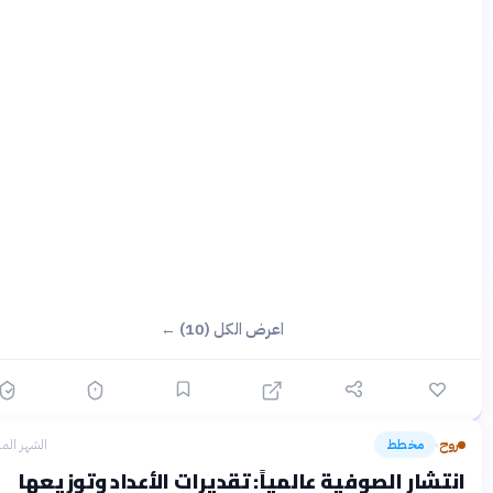
اعرض الكل (10) ←
وح
مخطط
الشهر الماضي
›
تشار الصوفية عالمياً: تقديرات الأعداد وتوزيعها