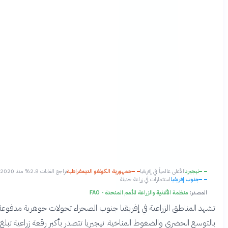
نيجيريا
الأعلى عالمياً في إفريقيا
جمهورية الكونغو الديمقراطية
تراجع الغابات 2.8% منذ 2020
جنوب إفريقيا
استثمارات في زراعة حديثة
المصدر:
منظمة الأغذية والزراعة للأمم المتحدة - FAO
هد المناطق الزراعية في إفريقيا جنوب الصحراء تحولات جوهرية مدفوعة
لتوسع الحضري والضغوط المناخية. نيجيريا تتصدر بأكبر رقعة زراعية تبلغ