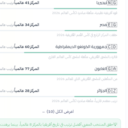
نيجيريا
🇳🇬
المركز 41 عالمياً
ترتيب عالمي
قوة أفريقية تقليدية، متأهلة مباشرة لكأس العالم 2026
مصر
🇪🇬
المركز 34 عالمياً
ترتيب عالمي
حققت المركز الرابع في كأس الأمم الأفريقية 2026
جمهورية الكونغو الديمقراطية
🇨🇩
المركز 60 عالمياً
ترتيب عالمي
فائزة بالملحق الأفريقي، متأهلة لملحق كأس العالم القاري
الغابون
🇬🇦
المركز 77 عالمياً
ترتيب عالمي
من المتأهلين للملحق الأفريقي الثاني للعالم 2026
الجزائر
🇩🇿
المركز 28 عالمياً
ترتيب عالمي
ترتيب متقدم قاريياً، متأهلة مباشرة لكأس العالم 2026
اعرض الكل (10) ←
💡
حقق المنتخب المغربي أفضل ترتيب في تاريخ أفريقيا بالمركز 8 عالمياً، بينما برهنت