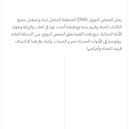
يمثل الحمض النووي (DNA) المخطط الشامل لبناء وتشغيل جميع
الكائنات الحية، وفهم بنيته ووظيفته أحدث ثورة في الطب والزراعة وعلوم
الأدلة الجنائية. تتبع هذه القصة تطور الحمض النووي من اكتشافه كمادة
بيولوجية إلى الأدوات الحديثة لتحرير الجينات، وكيف غيّر هذا الاكتشاف
فهمنا للحياة وأمراضها.