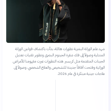
شهد علم الوراثة البشرية تطورات هائلة، بدأت باكتشاف قوانين الوراثة
المندلية وصولاً إلى فك شفرة الجينوم البشري وتطوير تقنيات تعديل
الجينات المتقدمة مثل كريسبر. هذه التطورات غيرت مفهومنا للأمراض
الوراثية وفتحت آفاقاً جديدة للتشخيص والعلاج الشخصي، وصولاً إلى
علاجات جينية مبتكرة في عام 2026.