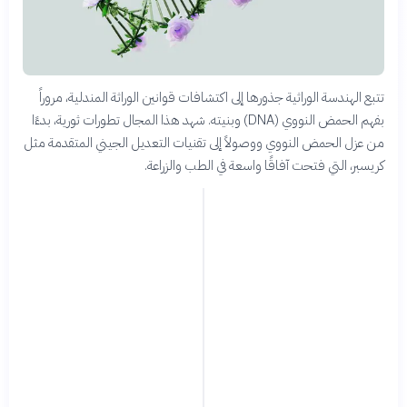
تتبع الهندسة الوراثية جذورها إلى اكتشافات قوانين الوراثة المندلية، مروراً
بفهم الحمض النووي (DNA) وبنيته. شهد هذا المجال تطورات ثورية، بدءًا
من عزل الحمض النووي ووصولاً إلى تقنيات التعديل الجيني المتقدمة مثل
كريسبر، التي فتحت آفاقًا واسعة في الطب والزراعة.