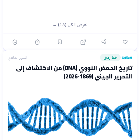
اعرض الكل (13) ←
عافية
خط زمني
الشهر الماضي
›
تاريخ الحمض النووي (DNA) من الاكتشاف إلى
التحرير الجيني (1869-2026)