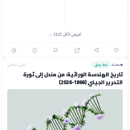
اعرض الكل (12) ←
دهشة
خط زمني
الشهر الماضي
›
تاريخ الهندسة الوراثية: من مندل إلى ثورة
التحرير الجيني (1866-2026)