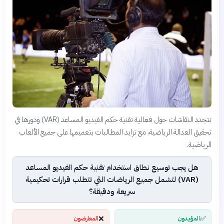
تتجدد النقاشات حول فعالية تقنية حكم الفيديو المساعد (VAR) ودورها في
تحقيق العدالة الرياضية، مع تزايد المطالبات بتعميمها على جميع الألعاب
الرياضية.
هل يجب توسيع نطاق استخدام تقنية حكم الفيديو المساعد
(VAR) لتشمل جميع الرياضات التي تتطلب قرارات تحكيمية
سريعة ودقيقة؟
❌
✅
المؤيدون
المعارضون