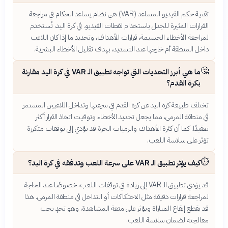
تقنية حكم الفيديو المساعد (VAR) هي نظام يساعد الحكام في مراجعة
القرارات المثيرة للجدل باستخدام لقطات الفيديو. في كرة اليد، تُستخدم
لمراجعة الأخطاء الجسيمة، قرارات الأهداف، وتحديد ما إذا كان اللاعب
داخل المنطقة أم خارجها عند التسديد، بهدف تقليل الأخطاء البشرية.
🤔
ما هي أبرز التحديات التي تواجه تطبيق الـ VAR في كرة اليد مقارنة
بكرة القدم؟
تختلف طبيعة كرة اليد عن كرة القدم في سرعتها وتداخل اللاعبين المستمر
في منطقة المرمى، مما يجعل تحديد الأخطاء وتوقيت اتخاذ القرار أكثر
تعقيدًا. كما أن كثرة الأهداف والرميات الحرة قد تؤدي إلى توقفات متكررة
تؤثر على سلاسة اللعب.
⏱️
كيف يؤثر تطبيق الـ VAR على سرعة اللعب وتدفقه في كرة اليد؟
قد يؤدي تطبيق الـ VAR إلى زيادة في توقفات اللعب، خصوصًا عند الحاجة
لمراجعة قرارات دقيقة مثل الاحتكاكات أو التداخل في منطقة المرمى. هذا
قد يقطع إيقاع المباراة ويؤثر على متعة المشاهدة، وهو تحدٍ يجب
معالجته لضمان سلاسة اللعب.