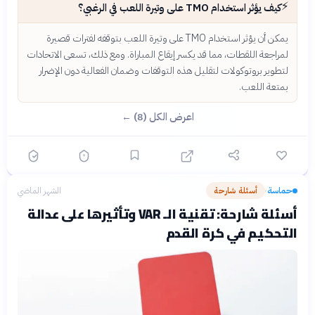
⚡
كيف يؤثر استخدام TMO على وتيرة اللعب في الرغبي؟
يمكن أن يؤثر استخدام TMO على وتيرة اللعب بتوقفه لفترات قصيرة
لمراجعة اللقطات، مما قد يكسر إيقاع المباراة. ومع ذلك، تسعى الاتحادات
لتطوير بروتوكولات لتقليل هذه التوقفات وضمان الفعالية دون الإضرار
بمتعة اللعب.
اعرض الكل (8) ←
حماسة
أسئلة شارحة
الشهر الماضي
›
أسئلة شارحة: تقنية الـ VAR وتأثيرها على عدالة
التحكيم في كرة القدم