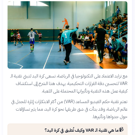
مع تزايد الاعتماد على التكنولوجيا في الرياضة، تسعى كرة اليد لتبني تقنية الـ
VAR لتحسين دقة القرارات التحكيمية. يهدف هذا الشرح إلى استكشاف
كيفية عمل هذه التقنية وتأثيراتها المحتملة على اللعبة.
تعتبر تقنية حكم الفيديو المساعد (VAR) من أكثر الابتكارات إثارة للجدل في
عالم الرياضة، وقد بدأت في شق طريقها نحو كرة اليد، مما يثير تساؤلات
حول جدواها وتأثيرها.
📹
ما هي تقنية الـ VAR وكيف تُطبق في كرة اليد؟