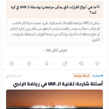
⚖️
ما هي أنواع القرارات التي يمكن مراجعتها بواسطة الـ VAR في كرة
اليد؟
يمكن للـ VAR مراجعة الأهداف المشكوك فيها، تحديد ما إذا كان اللاعب
قد ارتكب خطأ يستوجب إقصاء مباشر، التحقق من مكان رمي الكرة (داخل
أو خارج منطقة الـ 6 أمتار)، والتأكد من صحة القرارات المتعلقة بالجزاءات
الكبرى.
اعرض الكل (8) ←
حماسة
أسئلة شارحة
الشهر الماضي
›
أسئلة شارحة: تقنية الـ VAR في رياضة الرغبي