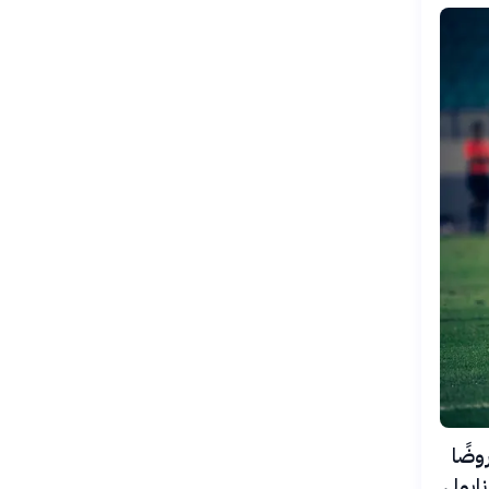
وضًا
ابولي