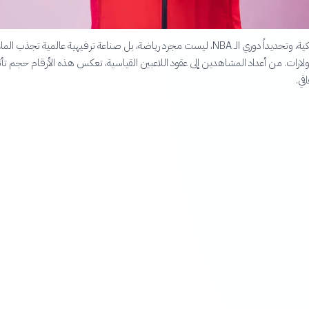
كرة السلة الأمريكية، وتحديداً دوري الـ NBA، ليست مجرد رياضة، بل صناعة ترفيهية عالمية تجذب ال
ولارات. من أعداد المشاهدين إلى عقود اللاعبين القياسية، تعكس هذه الأرقام حجم تأث
في.