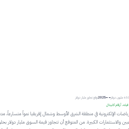
2025
توقع تجاوز مليار دولار
يله، أرقام كابيتال
اضات الإلكترونية في منطقة الشرق الأوسط وشمال إفريقيا نمواً متسارعاً، مدف
عبين والاستثمارات الكبيرة. من المتوقع أن تتجاوز قيمة السوق مليار دولار بحل