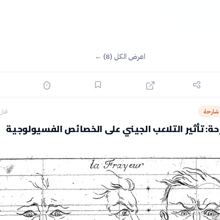
اعرض الكل (8) ←
 شارحة
قبل 3 ساع
ة: تأثير التلاعب الجيني على الخصائص الفسيولوجية