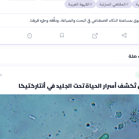
ة
المقاهي المنزلية
القهوة العربية
توى بمساعدة الذكاء الاصطناعي في البحث والصياغة، ودقّقه وحرّره فريقنا.
·
سياسة الذكاء الاصطناعي
 صلة
قب
ُكشف أسرار الحياة تحت الجليد في أنتاركتيكا