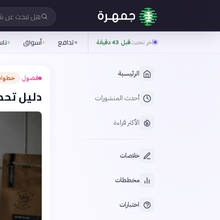
هل تبحث عن 
تدافع
أسواق
نا
آخر تحديث
قبل 43 دقيقة
الرئيسية
فضول
خطوات
›
دليل تحض
أحدث المنشورات
الأكثر قراءة
خلاصات
مخططات
اختبارات