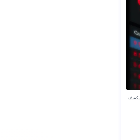
استكشف