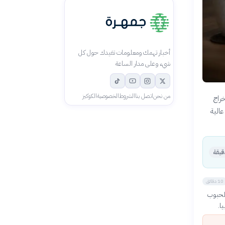
أخبار تهمك ومعلومات تفيدك حول كل
شيء وعلى مدار الساعة
من نحن
اتصل بنا
الشروط
الخصوصية
الكوكيز
راج
عالية
10 دقائق
لحبوب
ا.