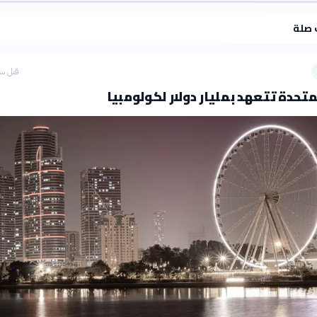
·
سياسة الذكاء الاصطناعي
 صلة
قبل سا
متحدة تتعهد بمليار دولار لكولومبيا