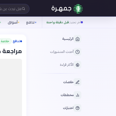
هل تبحث عن 
تدافع
أسواق
آخر تحديث
قبل دقيقة واحدة
الرئيسية
تدافع
خلاصة
›
مراجعة ك
أحدث المنشورات
الأكثر قراءة
خلاصات
مخططات
اختبارات