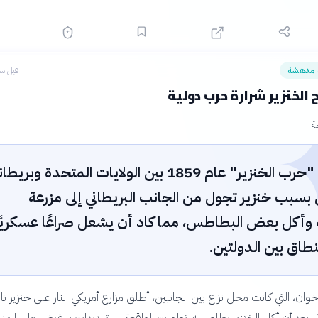
 مدهشة
قبل سا
 الخنزير شرارة حرب دولية
ة
اندلعت "حرب الخنزير" عام 1859 بين الولايات المتحدة وبريطا
بسبب خنزير تجول من الجانب البريطاني إلى مزرعة
 وأكل بعض البطاطس، مما كاد أن يشعل صراعًا عسكريًا
طاق بين الدولتين.
ان، التي كانت محل نزاع بين الجانبين، أطلق مزارع أمريكي النار على خنزير تاب