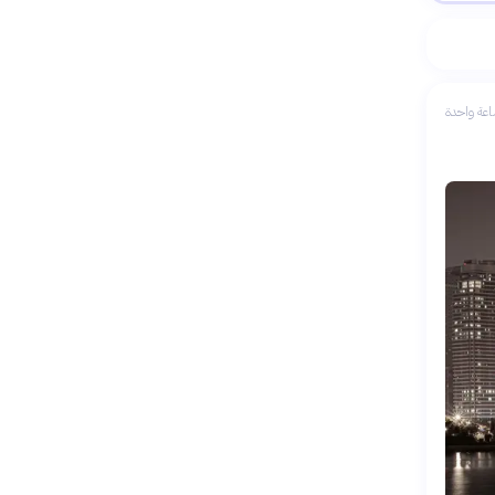
عة واحدة