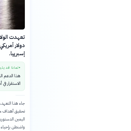
دولار أمريكي
إسبرييا.
لماذا قد يثي
●
هذا الدعم الم
الاستقرار في 
جاء هذا التعهد، 
تحقيق أهداف مشت
واشنطن بإحياء ال