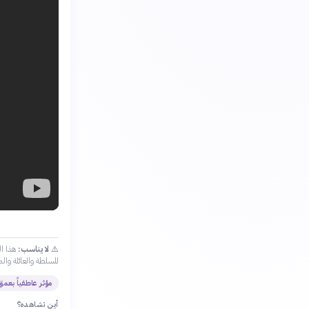
⚠️
لا يناسب:
هذا ال
للسلطة والعائلة وال
مؤثر عاطفياً بعمق
أين تشاهده؟