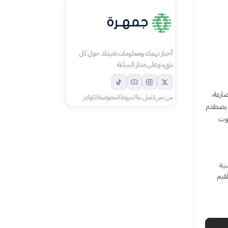
أخبار تهمك ومعلومات تفيدك حول كل
شيء وعلى مدار الساعة
ارعة،
من نحن
اتصل بنا
الشروط
الخصوصية
الكوكيز
ة يصطدم
موت
سية
لقيم