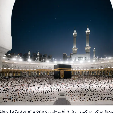
وقعت السعودية وتركيا وباكستان في 7 أغسطس 2026 «اتفاقية مكة للدف