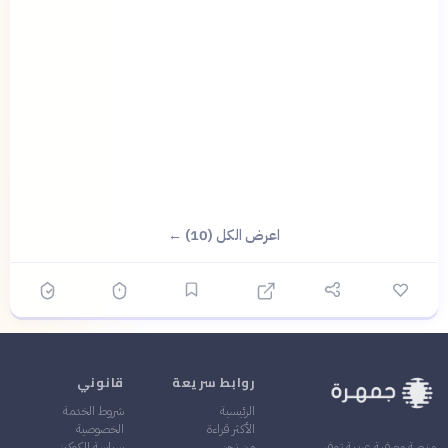
اعرض الكل (10) ←
روابط سريعة
قانوني
الرئيسية
شروط الخدمة
الأكثر قراءة
الخصوصية
من نحن
سياسة الكوكيز
منصة معرفية عربية توفر