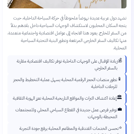
تشهد دول عربية عديدة نهوضاً ملحوظاً في حركة السياحة الداخلية، حيث
يتجه السكان المحليون لاستكشاف الوجهات السياحية داخل بلادهم بدلاً
من السفر للخارج. يعود هذا الاتجاه إلى عوامل اقتصادية واجتماعية متعددة،
منها تكاليف السفر الخارجي المرتفعة وتطور البنية التحتية السياحية
المحلية.
💰
زيادة الإقبال على الوجهات الداخلية توفر تكاليف اقتصادية مقارنة
بالسفر الخارجي
📱
تطور منصات الحجز الرقمية المحلية يسهل عملية التخطيط والحجز
للرحلات الداخلية
🏛️
إعادة اكتشاف التراث والمواقع التاريخية المحلية تعزز الهوية الثقافية
💼
توفير فرص عمل جديدة في القطاع السياحي المحلي وللمجتمعات
المحيطة بالوجهات
⭐
تحسن الخدمات الفندقية والمطاعم المحلية يرفع جودة التجربة