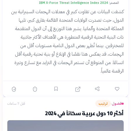
المصدر:
IBM X-Force Threat Intelligence Index 2024
كشفت البيانات عن تفاوت كبير في معدلات الهجمات السيبرانية بين
الدول، حيث تصدرت الولايات المتحدة القائمة بفارق كبير، تليها
المملكة المتحدة وألمانيا. يشير هذا التوزيع إلى أن الدول المتقدمة
ذات البنية التحتية الرقمية المتطورة هي الأهداف الأكثر جاذبية
للمخترقين. بينما تُظهر بعض الدول النامية مستويات أقل من
الهجمات، قد يعكس هذا نقصًا في الإبلاغ أو بنية تحتية رقمية أقل
اتساعًا. من المتوقع أن تستمر الهجمات في التزايد مع تسارع وتيرة
الرقمنة عالمياً.
فضول
ترتيب
قبل 7 ساعات
›
أكثر 10 دول عربية سكاناً في 2024