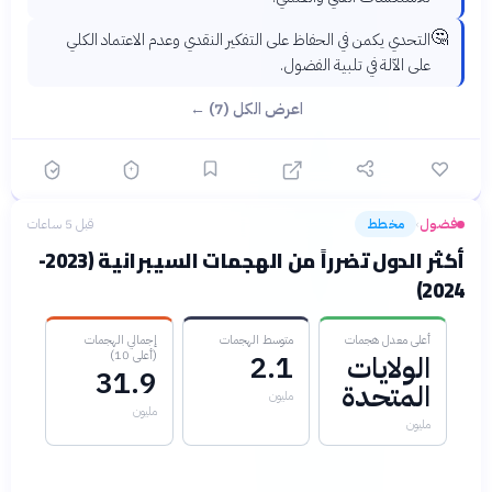
🤔
التحدي يكمن في الحفاظ على التفكير النقدي وعدم الاعتماد الكلي
على الآلة في تلبية الفضول.
اعرض الكل (7) ←
فضول
مخطط
قبل 5 ساعات
›
أكثر الدول تضرراً من الهجمات السيبرانية (2023-
2024)
أعلى معدل هجمات
متوسط الهجمات
إجمالي الهجمات
(أعلى 10)
الولايات
2.1
31.9
المتحدة
مليون
مليون
مليون