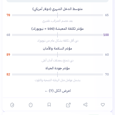
متوسط الدخل الشهري (دولار أمريكي)
78
65
بعد خصم الضرائب، تقديري
مؤشر تكلفة المعيشة (100 = نيويورك)
68
100
دبي أقل تكلفة بشكل عام من نيويورك
مؤشر السلامة والأمان
89
60
دبي تتمتع بمعدلات أمان أعلى
مؤشر جودة الحياة
82
70
يشمل عوامل مثل الرعاية الصحية والتلوث
اعرض الكل (7) ←