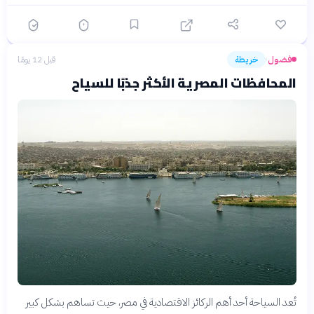
فضول
خريطة
قبل 12 يومًا
›
المحافظات المصرية الأكثر جذبًا للسياح
تُعد السياحة أحد أهم الركائز الاقتصادية في مصر، حيث تساهم بشكل كبير