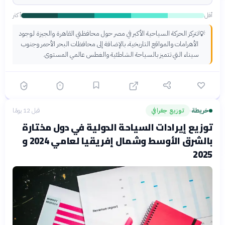
أقل
أكثر
تتركز الحركة السياحية الأكبر في مصر حول محافظتي القاهرة والجيزة لوجود
💡
الأهرامات والمواقع التاريخية، بالإضافة إلى محافظات البحر الأحمر وجنوب
سيناء التي تتميز بالسياحة الشاطئية والغطس عالمي المستوى.
خريطة
توزيع جغرافي
قبل 12 يومًا
›
توزيع إيرادات السياحة الدولية في دول مختارة
بالشرق الأوسط وشمال إفريقيا لعامي 2024 و
2025