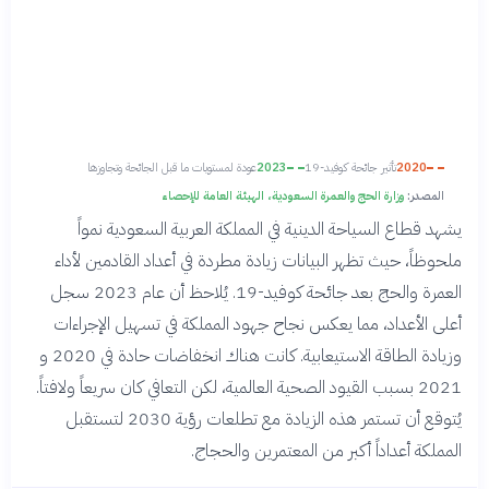
2020
تأثير جائحة كوفيد-19
2023
عودة لمستويات ما قبل الجائحة وتجاوزها
المصدر:
وزارة الحج والعمرة السعودية، الهيئة العامة للإحصاء
يشهد قطاع السياحة الدينية في المملكة العربية السعودية نمواً
ملحوظاً، حيث تظهر البيانات زيادة مطردة في أعداد القادمين لأداء
العمرة والحج بعد جائحة كوفيد-19. يُلاحظ أن عام 2023 سجل
أعلى الأعداد، مما يعكس نجاح جهود المملكة في تسهيل الإجراءات
وزيادة الطاقة الاستيعابية. كانت هناك انخفاضات حادة في 2020 و
2021 بسبب القيود الصحية العالمية، لكن التعافي كان سريعاً ولافتاً.
يُتوقع أن تستمر هذه الزيادة مع تطلعات رؤية 2030 لتستقبل
المملكة أعداداً أكبر من المعتمرين والحجاج.