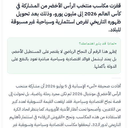
قفزت مكاسب منتخب الرأس الأخضر من المشاركة في
كأس العالم 2026 إلى مليون يورو، وذلك بعد تحويل
ظهوره التاريخي لفرص استثمارية وسياحية غير مسبوقة
للبلاد.
لماذا قد يثير اهتمامك؟
●
يُظهر هذا الرقم أن النجاح الرياضي لا يقتصر على المستطيل الأخضر،
بل يمتد ليشمل فوائد اقتصادية وسياحية مباشرة تعود بالنفع على
الدولة بأكملها.
أفادت صحيفة «آس» الإسبانية في 5 يوليو 2026 أن مشاركة منتخب
الرأس الأخضر في مونديال 2026 لم تكن مجرد رحلة رياضية، بل تحولت إلى
قصة نجاح اقتصادية وسياحية. فقد ارتفعت القيمة التسويقية لعدد كبير
من اللاعبين، وأصبحوا تحت أنظار الأندية الأوروبية، كما ينتظر اتحاد الكرة
الاستفادة من هذه المكاسب. ونجح «القروش الزرقاء» في استثمار تأهلهم
التاريخي لدور الـ32، ليحققوا مكاسب اقتصادية وسياحية وتسويقية غير