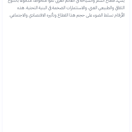
يشهد قطاع السفر والسياحة في العالم العربي نموًا ملحوظًا، مدفوعًا بالتنوع
الثقافي والطبيعي الغني، والاستثمارات الضخمة في البنية التحتية. هذه
الأرقام تسلط الضوء على حجم هذا القطاع وتأثيره الاقتصادي والاجتماعي.