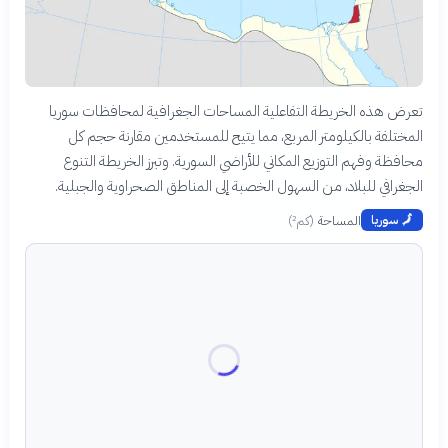
تعرض هذه الخريطة التفاعلية المساحات الجغرافية لمحافظات سوريا
المختلفة بالكيلومتر المربع، مما يتيح للمستخدمين مقارنة حجم كل
محافظة وفهم التوزيع المكاني للأراضي السورية. وتبرز الخريطة التنوع
الجغرافي للبلاد، من السهول الخصبة إلى المناطق الصحراوية والجبلية.
المساحة
(
كم²
)
🗾
سوريا