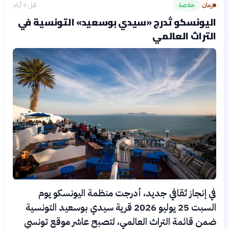
زمان
خلاصة
قبل 9 أيام
›
اليونسكو تُدرج «سيدي بوسعيد» التونسية في
التراث العالمي
في إنجاز ثقافي جديد، أدرجت منظمة اليونسكو يوم
السبت 25 يوليو 2026 قرية سيدي بوسعيد التونسية
ضمن قائمة التراث العالمي، لتصبح عاشر موقع تونسي