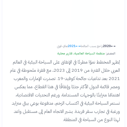
2020
تراجع بسبب الجائحة
2021
تعافٍ قوي
المصدر:
منظمة السياحة العالمية، تقارير محلية
يُظهر المخطط نموًا مطردًا في الإنفاق على السياحة البيئية في العالم
العربي خلال الفترة من 2019 إلى 2023، مع قفزة ملحوظة في عام
2021 بعد تداعيات جائحة كوفيد-19. تصدرت الإمارات والمغرب
ومصر قائمة الدول الأكثر جذبًا وإنفاقًا في هذا القطاع، مما يعكس
اهتمامًا متزايدًا بالوجهات المستدامة. ورغم التحديات الاقتصادية،
تستمر السياحة البيئية في اكتساب الزخم، مدفوعة بوعي بيئي متزايد
ورغبة في تجارب سفر فريدة. يشير الاتجاه العام إلى مستقبل واعد
لهذا النوع من السياحة في المنطقة.