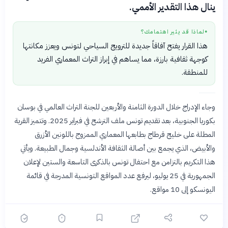
ينال هذا التقدير الأممي.
لماذا قد يثير اهتمامك؟
●
هذا القرار يفتح آفاقاً جديدة للترويج السياحي لتونس ويعزز مكانتها
كوجهة ثقافية بارزة، مما يساهم في إبراز التراث المعماري الفريد
للمنطقة.
وجاء الإدراج خلال الدورة الثامنة والأربعين للجنة التراث العالمي في بوسان
بكوريا الجنوبية، بعد تقديم تونس ملف الترشح في فبراير 2025. وتتميز القرية
المطلة على خليج قرطاج بطابعها المعماري الممزوج باللونين الأزرق
والأبيض، الذي يجمع بين أصالة الثقافة الأندلسية وجمال الطبيعة. ويأتي
هذا التكريم بالتزامن مع احتفال تونس بالذكرى التاسعة والستين لإعلان
الجمهورية في 25 يوليو، ليرفع عدد المواقع التونسية المدرجة في قائمة
اليونسكو إلى 10 مواقع.