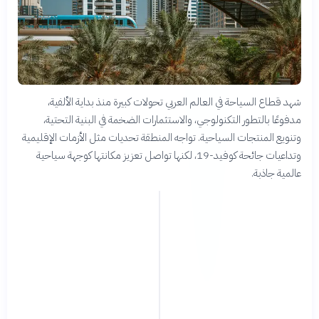
شهد قطاع السياحة في العالم العربي تحولات كبيرة منذ بداية الألفية،
مدفوعًا بالتطور التكنولوجي، والاستثمارات الضخمة في البنية التحتية،
وتنويع المنتجات السياحية. تواجه المنطقة تحديات مثل الأزمات الإقليمية
وتداعيات جائحة كوفيد-19، لكنها تواصل تعزيز مكانتها كوجهة سياحية
عالمية جاذبة.