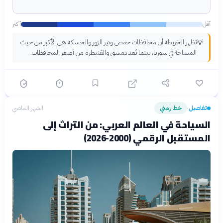
أقل
أكثر
تظهر الخريطة أن محافظات حمص ودير الزور والحسكة هي الأكبر من حيث
💡
المساحة في سوريا، بينما تُعد دمشق والقنيطرة من أصغر المحافظات.
تفاصيل
خط زمني
الشهر الماضي
›
السياحة في العالم العربي: من التراث إلى
المستقبل الرقمي (2000-2026)