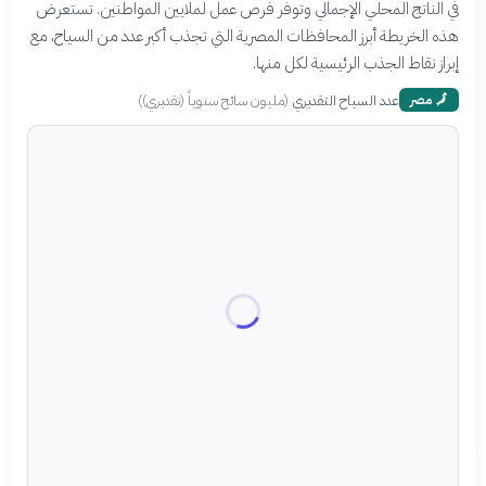
في الناتج المحلي الإجمالي وتوفر فرص عمل لملايين المواطنين. تستعرض
هذه الخريطة أبرز المحافظات المصرية التي تجذب أكبر عدد من السياح، مع
إبراز نقاط الجذب الرئيسية لكل منها.
عدد السياح التقديري
(
مليون سائح سنوياً (تقديري)
)
🗾
مصر