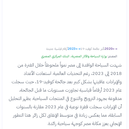
2020
تأثير جائحة كوفيد-19
2023
أرقام قياسية جديدة
المصدر:
وزارة السياحة والآثار المصرية، البنك المركزي المصري
شهدت السياحة الوافدة إلى مصر نمواً ملحوظاً خلال الفترة من
2018 إلى 2023، رغم التحديات العالمية. استعادت الأعداد
والإيرادات عافيتها بشكل كبير بعد جائحة كوفيد-19، حيث سجلت
عام 2023 أرقاماً قياسية تجاوزت مستويات ما قبل الجائحة،
مدفوعة بجهود الترويج والتنوع في المنتجات السياحية. يظهر التحليل
أن الإيرادات سجلت قفزة نوعية في عام 2023 مقارنة بالسنوات
السابقة، مما يعكس زيادة في متوسط الإنفاق لكل زائر. هذا التطور
الإيجابي يعزز مكانة مصر كوجهة سياحية رائدة.