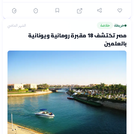
خريطة
خلاصة
الشهر الماضي
›
مصر تكتشف 18 مقبرة رومانية ويونانية
بالعلمين