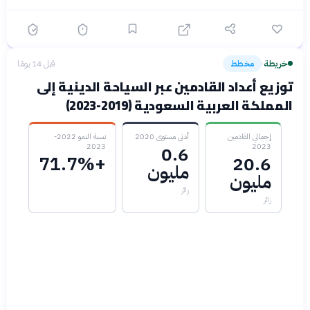
خريطة
مخطط
قبل 14 يومًا
›
توزيع أعداد القادمين عبر السياحة الدينية إلى
المملكة العربية السعودية (2019-2023)
إجمالي القادمين
أدنى مستوى 2020
نسبة النمو 2022-
2023
2023
0.6
+71.7%
20.6
مليون
مليون
زائر
زائر