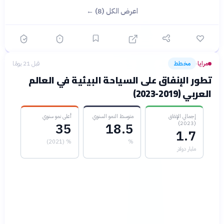
اعرض الكل (8) ←
مرايا
مخطط
قبل 21 يومًا
›
تطور الإنفاق على السياحة البيئية في العالم
العربي (2019-2023)
إجمالي الإنفاق
متوسط النمو السنوي
أعلى نمو سنوي
(2023)
35
18.5
1.7
% (2021)
%
مليار دولار