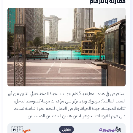
مقارنة بالأرقام
نستعرض في هذه المقارنة بالأرقام جوانب الحياة المختلفة في اثنتين من أبرز
المدن العالمية: نيويورك ودبي. نركز على مؤشرات مهمة كمتوسط الدخل،
تكلفة المعيشة، جودة الحياة، وفرص العمل، لنقدم نظرة شاملة تساعد
على فهم الفروقات الجوهرية بين هاتين المدينتين الصاخبتين.
🇦🇪
🗽
نيويورك
دبي
مقابل