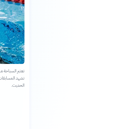
تعتبر السباحة من
تشهد المسابقات أ
الحديث.