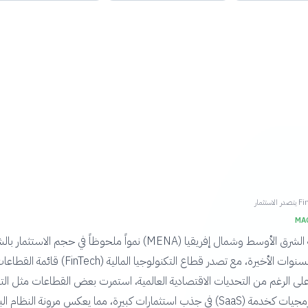
لاستثمار
MA
شهدت منطقة الشرق الأوسط وشمال إفريقيا (MENA) نمواً ملحوظاً في حجم الاستثم
الناشئة خلال السنوات الأخيرة، مع تصدر قطاع التكنولوجيا المالية (ch
 على الرغم من التحديات الاقتصادية العالمية، استمرت بعض القطاعات مثل الت
الإلكترونية والبرمجيات كخدمة (SaaS) في جذب استثمارات كبيرة، مما يعكس مرونة النظام ا