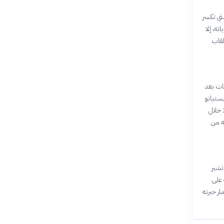
لتي تكسر
ه، إلا
ع يفوقان القوة البدنية. قاد ريال مدريد للفوز بـ 6 ألقاب لدوري أبطال أوروبا، و 4 ألقاب
 أثار موجة من النقاشات بعد
يستيانو
رونالدو، مما أثار حفيظة الكثير من المتابعين. كما تعرض للسخرية من معلق قناة برشلونة في يوليو 2025 خلال
ضبه من
تشير
ن في عام 2025، أثبت قدرته على
ستثمار خبرته