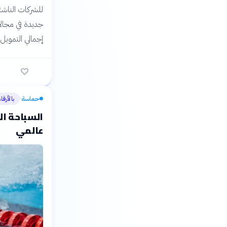
للشركات الناشئ
جديدة في مجالا
إجمالي التمويل.
حماسة
بالأرقا
›
السباحة ال
عالمي