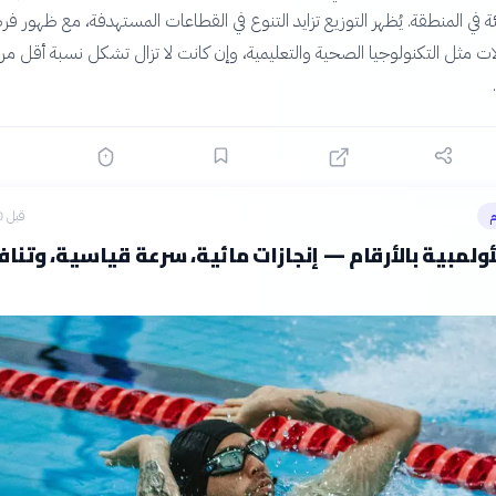
ة في المنطقة. يُظهر التوزيع تزايد التنوع في القطاعات المستهدفة، مع ظهور ف
ت مثل التكنولوجيا الصحية والتعليمية، وإن كانت لا تزال تشكل نسبة أقل من
م
قبل 10 ساعات
أولمبية بالأرقام — إنجازات مائية، سرعة قياسية، وتن