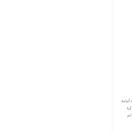
 أمامه
كرة
لم