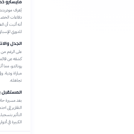
مايسترو خط
يُعرف مودريتش 
دفاعات الخصم. 
للدوري الإسباني، م
الجدل والان
كشفه عن قائمة 
تجاهله.
المستقبل بي
بعد مسيرة حاف
الكبيرة في أدوا