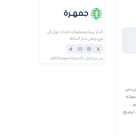
أخبار تهمك ومعلومات تفيدك حول كل
شيء وعلى مدار الساعة
من نحن
اتصل بنا
الشروط
الخصوصية
الكوكيز
ودريتش
جعلته
م
2018 وإلى المركز الثالث في مونديال 2022، وحصد الكرة الذهبية لأفضل لاعب في العالم عام 2018، ليصبح