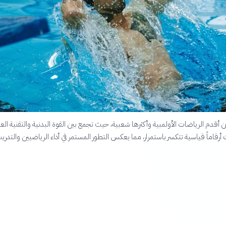
 أقدم الرياضات الأولمبية وأكثرها شعبية، حيث تجمع بين القوة البدنية والتقنية العال
رقاماً قياسية تتكسر باستمرار، مما يعكس التطور المستمر في أداء الرياضيين والتدري