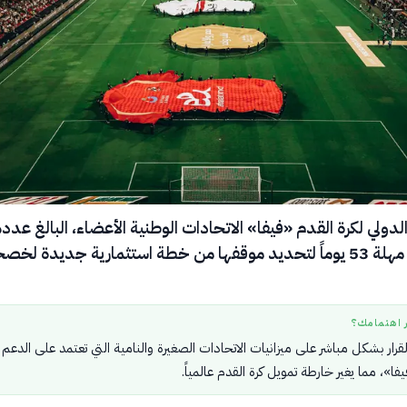
الدولي لكرة القدم «فيفا» الاتحادات الوطنية الأعضاء، البالغ عدد
211 اتحاداً، مهلة 53 يوماً لتحديد موقفها من خطة استثمارية جديدة ل
ر اهتمامك؟
لقرار بشكل مباشر على ميزانيات الاتحادات الصغيرة والنامية التي تعتمد على الدعم
فا»، مما يغير خارطة تمويل كرة القدم عالمياً.