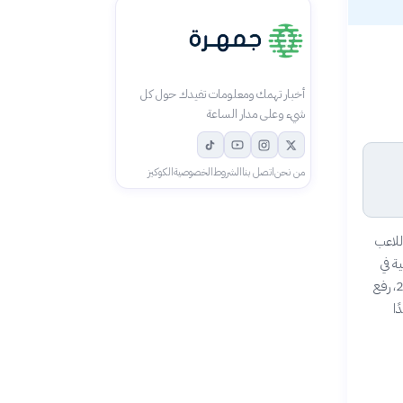
أخبار تهمك ومعلومات تفيدك حول كل
شيء وعلى مدار الساعة
من نحن
اتصل بنا
الشروط
الخصوصية
الكوكيز
 ربع نهائي كأس العالم 2026 ليصبح اللاعب
اسية في
عالم كرة القدم. يُعرف بسرعته الفائقة، ومهاراته الاستثنائية في المراوغة وإنهاء الهجمات. في 9 يوليو 2026، رفع
ًا