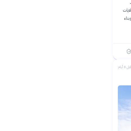
د
لوعد جاء قبل انطلاق كأس العالم للأندية 2025 بالولايات
ناء
بل 8 أيام