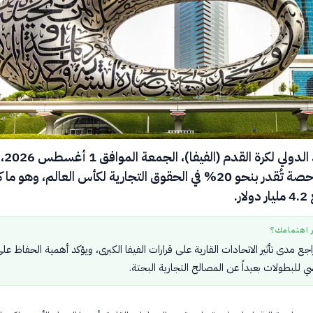
ألغى الاتحاد الدولي لكرة القدم (الفيفا)، الجمعة الموافق 1 أغسطس 2026،
خططاً لبيع حصة تُقدر بنحو 20% في الحقوق التجارية لكأس العالم، وهو ما
ر.
ر اهتمامك؟
راجع مدى تأثير الاتحادات القارية على قرارات الفيفا الكبرى، ويؤكد أهمية الحفاظ عل
ي للبطولات بعيداً عن المصالح التجارية البحتة.