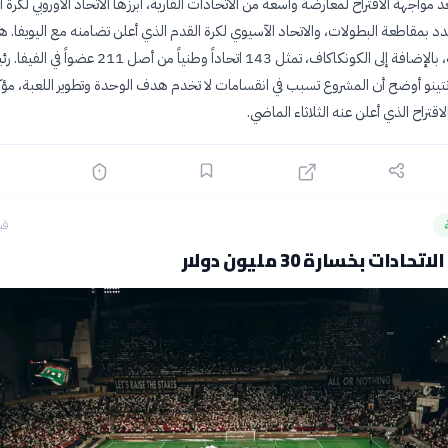
عد مواجهة الاقتراح لمعارضة واسعة من الاتحادات القارية، أبرزها الاتحاد الأوروبي لكرة 
هدد بمقاطعة البطولات، والاتحاد الآسيوي لكرة القدم الذي أعلن تضامنه مع اليويفا. ه
الاتحادات الثلاثة، بالإضافة إلى الكونكاكاف، تمثل 143 اتحاداً وطنياً من أصل 211 عضوا
فانتينو أوضح أن المشروع تسبب في انقسامات لا تخدم هدف الوحدة وتطوير اللعبة، مؤك
اقتراح الذي أعلن عنه الثلاثاء الماضي.
قبل 0
ادات بخسارة 30 مليون دولار