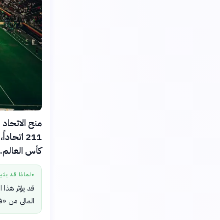
منح الاتحاد 
كأس العالم.
لماذا قد يثي
●
قد يؤثر هذا ا
المالي من «في