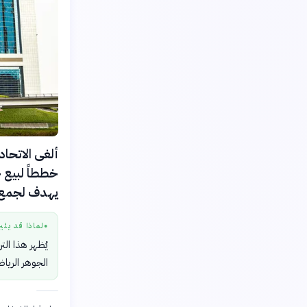
يهدف لجمع 4.2 مليار دولا
لماذا قد يثي
●
يُظهر هذا الت
الجوهر الرياض