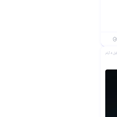
بل 4 أيام