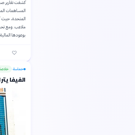
المتحدة، حيث أ
ملاعب. ومع تحمل
بوعودها المالية
حماسة
خلاصة
›
الفيفا يت