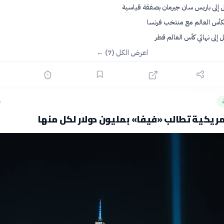
ل إلى باريس سان جيرمان بصفقة قياسية
بكأس العالم مع منتخب فرنسا
إلى نهائي كأس العالم قطر
اعرض الكل (7) ←
ق