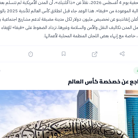
كشفت تقارير صحفية يوم 4 أغسطس 2026، نقلاً عن «ذا أتلتيك»، أن المدن الأمريكية لم تتسلم بع
المساهمات المالية الموعودة من «فيفا». هذا ا
علن إنفانتينو عن تخصيص مليون دولار لكل مدينة مضيفة لدعم مشاريع اجتماعية وب
 المدن تكاليف النقل والأمن والسلامة وغيرها، تزداد الضغوط على «فيفا» للإيفاء
، خاصة مع إنهاء بعض اللجان المنظمة المحلية لأعمالها.
ق
راجع عن خصخصة كأس العالم