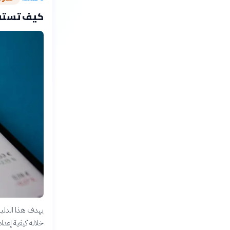
كيف تستفيد من مي
يهدف هذا الدليل
خلاله كيفية إعد