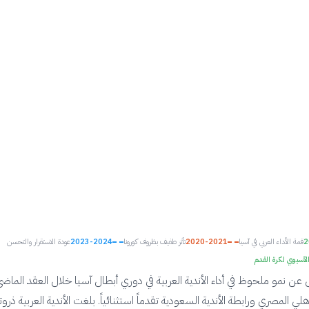
2
قمة الأداء العربي في آسيا
2020-2021
تأثر طفيف بظروف كورونا
2023-2024
عودة الاستقرار والتحسن
الآسيوي لكرة القدم
ن نمو ملحوظ في أداء الأندية العربية في دوري أبطال آسيا خلال العقد الما
لي المصري ورابطة الأندية السعودية تقدماً استثنائياً. بلغت الأندية العربية ذروته