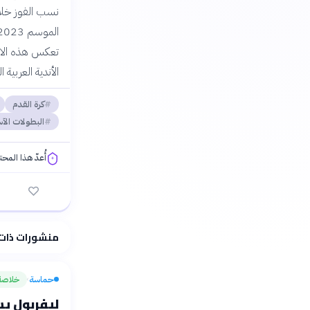
تعكس هذه الاتجا
الأندية العربية 
كرة القدم
البطولات الآ
أُعدّ هذا المح
فلسفتنا المعرفية
منشورات ذات
حماسة
خلاصة
›
ليفربول ي