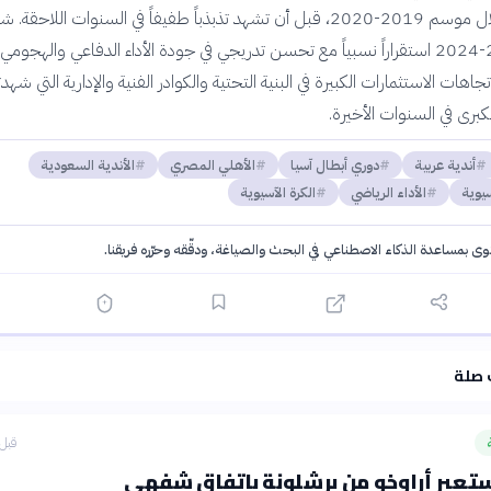
نسب الفوز خلال موسم 2019-2020، قبل أن تشهد تذبذباً طفيفاً في السنوات اللاحقة. 
الموسم 2023-2024 استقراراً نسبياً مع تحسن تدريجي في جودة الأداء الدفاعي والهجومي.
هات الاستثمارات الكبيرة في البنية التحتية والكوادر الفنية والإدارية التي شهدت
الكبرى في السنوات الأخيرة.
أندية عربية
دوري أبطال آسيا
الأهلي المصري
الأندية السعودية
سيوية
الأداء الرياضي
الكرة الآسيوية
توى بمساعدة الذكاء الاصطناعي في البحث والصياغة، ودقّقه وحرّره فريقنا.
·
سياسة الذكاء الاصطناعي
 صلة
قبل 3 ساع
ستعير أراوخو من برشلونة باتفاق شفهي