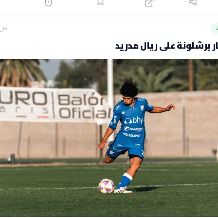
قبل 11 سا
ر برشلونة على ريال مدريد