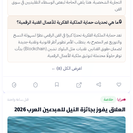
التجارية الشخصية. هذا يلغي الحاجة لبعض الوسطاء التقليديين في سوق
الفن.
🔒
ما هي تحديات حماية الملكية الفكرية للأعمال الفنية الرقمية؟
تعد حماية الملكية الفكرية تحديًا كبيرًا في الفن الرقمي نظرًا لسهولة النسخ
والتوزيع غير المصرح به. يتطلب الأمر تطوير أطر قانونية وتقنية جديدة
لضمان حقوق الفنانين. تقنيات مثل البلوك تشين (Blockchain) بدأت
توفر حلولًا محتملة لتوثيق ملكية الأعمال الرقمية.
اعرض الكل (8) ←
مرايا
خلاصة
قبل ساعة واحدة
›
العلاق يفوز بجائزة النيل للمبدعين العرب 2026