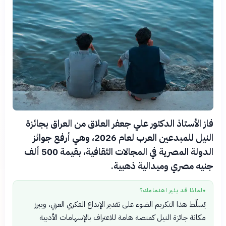
فاز الأستاذ الدكتور علي جعفر العلاق من العراق بجائزة
النيل للمبدعين العرب لعام 2026، وهي أرفع جوائز
الدولة المصرية في المجالات الثقافية، بقيمة 500 ألف
جنيه مصري وميدالية ذهبية.
لماذا قد يثير اهتمامك؟
●
يُسلّط هذا التكريم الضوء على تقدير الإبداع الفكري العربي، ويبرز
مكانة جائزة النيل كمنصة هامة للاعتراف بالإسهامات الأدبية