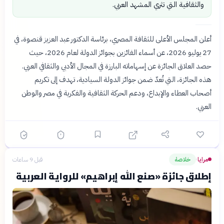
والثقافية التي تثري المشهد العربي.
أعلن المجلس الأعلى للثقافة المصري، برئاسة الدكتور عبد العزيز قنصوة، في
27 يوليو 2026، عن أسماء الفائزين بجوائز الدولة لعام 2026، حيث
حصد العلاق الجائزة عن إسهاماته البارزة في المجال الأدبي والثقافي العربي.
هذه الجائزة، التي تُعدّ ضمن جوائز الدولة السيادية، تهدف إلى تكريم
أصحاب العطاء والإبداع، ودعم الحركة الثقافية والفكرية في مصر والوطن
العربي.
مرايا
خلاصة
قبل 9 ساعات
›
إطلاق جائزة «صنع الله إبراهيم» للرواية العربية