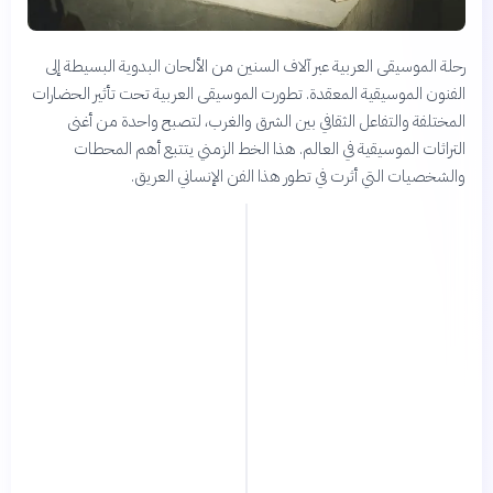
رحلة الموسيقى العربية عبر آلاف السنين من الألحان البدوية البسيطة إلى
الفنون الموسيقية المعقدة. تطورت الموسيقى العربية تحت تأثير الحضارات
المختلفة والتفاعل الثقافي بين الشرق والغرب، لتصبح واحدة من أغنى
التراثات الموسيقية في العالم. هذا الخط الزمني يتتبع أهم المحطات
والشخصيات التي أثرت في تطور هذا الفن الإنساني العريق.