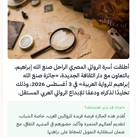
أطلقت أسرة الروائي المصري الراحل صنع الله إبراهيم،
بالتعاون مع دار الثقافة الجديدة، «جائزة صنع الله
إبراهيم للرواية العربية» في 3 أغسطس 2026، وذلك
تخليدًا لذكراه ودعمًا للإبداع الروائي العربي المستقل.
لماذا قد يثير اهتمامك؟
●
تُقدم هذه الجائزة فرصة فريدة للروائيين العرب، خاصة الشباب،
لتقديم أعمالهم المتميزة وتأكيد حضورهم في المشهد الثقافي، مع
ضمان استقلالية التمويل للحفاظ على نزاهتها.