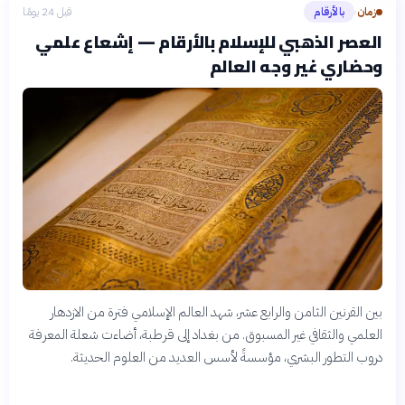
زمان
بالأرقام
قبل 24 يومًا
›
العصر الذهبي للإسلام بالأرقام — إشعاع علمي
وحضاري غير وجه العالم
بين القرنين الثامن والرابع عشر، شهد العالم الإسلامي فترة من الازدهار
العلمي والثقافي غير المسبوق. من بغداد إلى قرطبة، أضاءت شعلة المعرفة
دروب التطور البشري، مؤسسةً لأسس العديد من العلوم الحديثة.