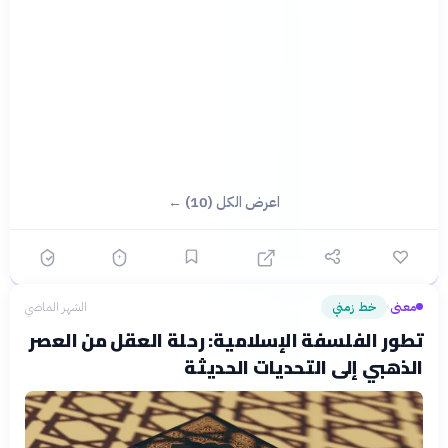
اعرض الكل (10) ←
معنى
خط زمني
الشهر الماضي
›
تطور الفلسفة الإسلامية: رحلة العقل من العصر
الذهبي إلى التحديات الحديثة