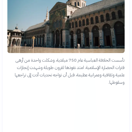
تأسست الخلافة العباسية عام 750 ميلادية، وشكلت واحدة من أزهى
فترات الحضارة الإسلامية. امتد نفوذها لقرون طويلة وشهدت إنجازات
علمية وثقافية وعمرانية عظيمة، قبل أن تواجه تحديات أدت إلى تراجعها
وسقوطها.