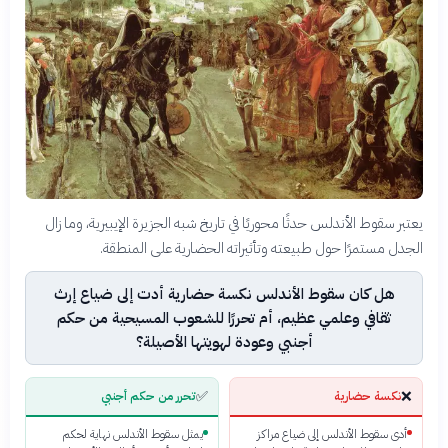
يعتبر سقوط الأندلس حدثًا محوريًا في تاريخ شبه الجزيرة الإيبيرية، وما زال
الجدل مستمرًا حول طبيعته وتأثيراته الحضارية على المنطقة.
هل كان سقوط الأندلس نكسة حضارية أدت إلى ضياع إرث
ثقافي وعلمي عظيم، أم تحررًا للشعوب المسيحية من حكم
أجنبي وعودة لهويتها الأصيلة؟
✅
❌
نكسة حضارية
تحرر من حكم أجنبي
أدى سقوط الأندلس إلى ضياع مراكز
يمثل سقوط الأندلس نهاية لحكم