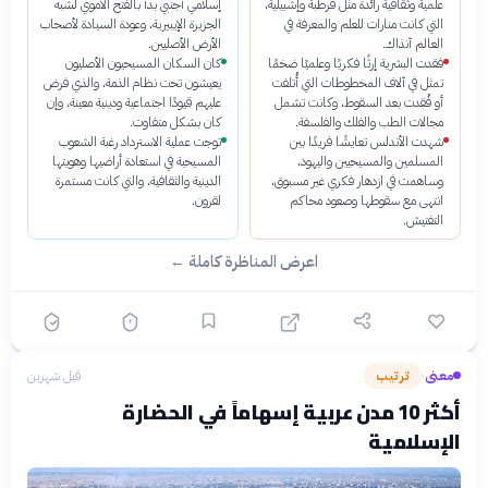
علمية وثقافية رائدة مثل قرطبة وإشبيلية،
إسلامي أجنبي بدأ بالفتح الأموي لشبه
التي كانت منارات للعلم والمعرفة في
الجزيرة الإيبيرية، وعودة السيادة لأصحاب
العالم آنذاك.
الأرض الأصليين.
فقدت البشرية إرثًا فكريًا وعلميًا ضخمًا
كان السكان المسيحيون الأصليون
تمثل في آلاف المخطوطات التي أُتلفت
يعيشون تحت نظام الذمة، والذي فرض
أو فُقدت بعد السقوط، وكانت تشمل
عليهم قيودًا اجتماعية ودينية معينة، وإن
مجالات الطب والفلك والفلسفة.
كان بشكل متفاوت.
شهدت الأندلس تعايشًا فريدًا بين
توجت عملية الاسترداد رغبة الشعوب
المسلمين والمسيحيين واليهود،
المسيحية في استعادة أراضيها وهويتها
وساهمت في ازدهار فكري غير مسبوق،
الدينية والثقافية، والتي كانت مستمرة
انتهى مع سقوطها وصعود محاكم
لقرون.
التفتيش.
اعرض المناظرة كاملة ←
معنى
ترتيب
قبل شهرين
›
أكثر 10 مدن عربية إسهاماً في الحضارة
الإسلامية