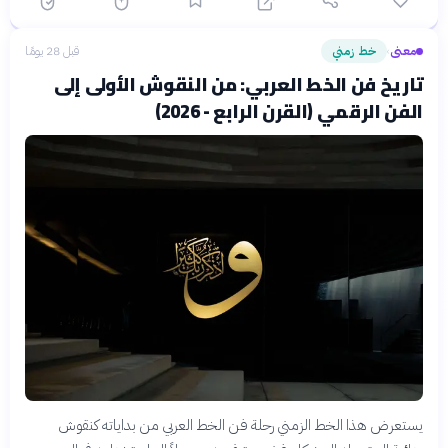
معنى
خط زمني
قبل 28 يومًا
›
تاريخ فن الخط العربي: من النقوش الأولى إلى
الفن الرقمي (القرن الرابع - 2026)
يستعرض هذا الخط الزمني رحلة فن الخط العربي من بداياته كنقوش