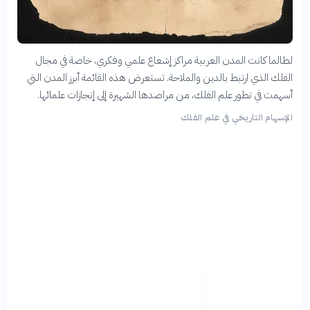
لطالما كانت المدن العربية مراكز إشعاع علمي وفكري، خاصة في مجال
الفلك الذي ارتبط بالدين والملاحة. تستعرض هذه القائمة أبرز المدن التي
أسهمت في تطور علم الفلك، من مراصدها الشهيرة إلى إنجازات علمائها.
الإسهام التاريخي في علم الفلك