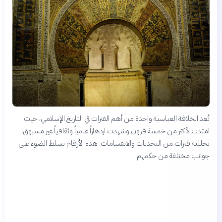
تُعد الخلافة العباسية واحدة من أهم الفترات في التاريخ الإسلامي، حيث
امتدت لأكثر من خمسة قرون وشهدت ازدهاراً علمياً وثقافياً غير مسبوق،
تخللته فترات من التحديات والانقسامات. هذه الأرقام تسلط الضوء على
جوانب مختلفة من حكمهم.