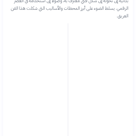
بدائية إلى تحوله إلى شكل فني معترف به، وصولاً إلى استخدامه في العصر
الرقمي. يسلط الضوء على أبرز المحطات والأساليب التي شكلت هذا الفن
العريق.