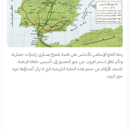
رحلة الفتح الإسلامي للأندلس هي قصة طموح عسكري، إنجازات حضارية،
وتأثير ثقافي استمر لقرون. من عبور المضيق إلى تأسيس خلافة قرطبة،
تكشف الأرقام عن حجم هذه الحقبة التاريخية التي لا تزال أصداؤها تتردد
حتى اليوم.