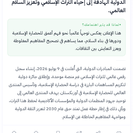
الدولية الهادفة إلى إحياء التراث الإسلامي وتعزيز السلام
العالمي.
لماذا قد يثير اهتمامك؟
●
هذا الإعلان يعكس توجهاً عالمياً نحو فهم أعمق للحضارة الإسلامية
ودورها في بناء السلام، مما يساهم في تصحيح المفاهيم المغلوطة
ويعزز التعايش بين الثقافات.
تضمنت المبادرات الدولية، التي أُعلنت في 9 يوليو 2026، إنشاء سجل
رقمي عالمي للتراث الإسلامي عبر منصة موحدة، وإطلاق جائزة دولية
لتكريم المساهمات البارزة في دراسة الحضارة الإسلامية، وتأسيس المنتدى
العالمي للحضارة الإسلامية في أوزبكستان. يهدف المنتدى العالمي إلى
توحيد جهود المنظمات الدولية والمؤسسات الأكاديمية لحفظ هذا التراث،
ويأتي ذلك في إطار خطة عمل تمتد حتى عام 2030 لتعزيز الثقة الدولية
ومواجهة المفاهيم الخاطئة عن الإسلام.