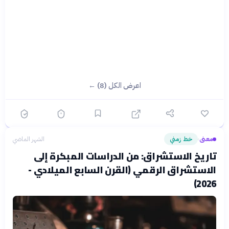
اعرض الكل (8) ←
معنى
خط زمني
الشهر الماضي
›
تاريخ الاستشراق: من الدراسات المبكرة إلى
الاستشراق الرقمي (القرن السابع الميلادي -
2026)