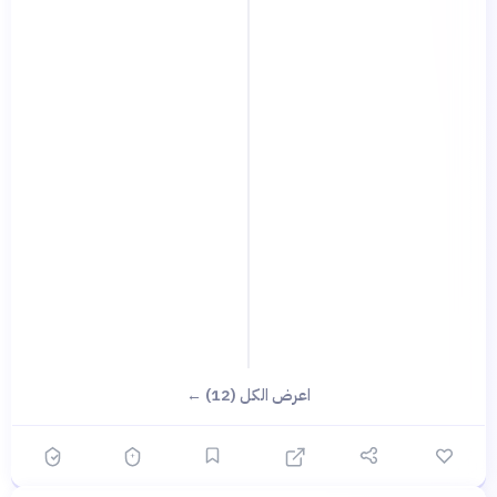
اعرض الكل (12) ←