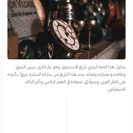
يتناول هذا الخط الزمني تاريخ الاستشراق، وهو تيار فكري يدرس الشرق
وثقافته وحضاراته ولغاته. يمتد هذا التاريخ من بداياته المبكرة، مرورًا بتأثيراته
على الفكر الغربي، وصولًا إلى تحولاته في العصر الرقمي وتأثير الذكاء
الاصطناعي.