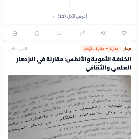
اعرض الكل (12) ←
زمان
مقارنة — مقارنة بالأرقام
الشهر الماضي
›
الخلافة الأموية والأندلس: مقارنة في الازدهار
العلمي والثقافي