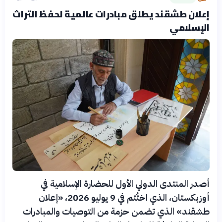
إعلان طشقند يطلق مبادرات عالمية لحفظ التراث
الإسلامي
أصدر المنتدى الدولي الأول للحضارة الإسلامية في
أوزبكستان، الذي اختُتم في 9 يوليو 2026، «إعلان
طشقند» الذي تضمن حزمة من التوصيات والمبادرات