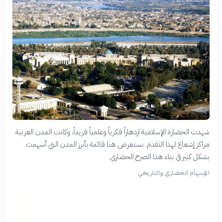
شهدت الحضارة الإسلامية ازدهاراً فكرياً وعلمياً فريداً، وكانت المدن العربية
مراكز إشعاع لهذا التقدم. نستعرض هنا قائمة بأبرز المدن التي أسهمت
بشكل كبير في بناء هذا الصرح الحضاري.
الإسهام الحضاري والتاريخي