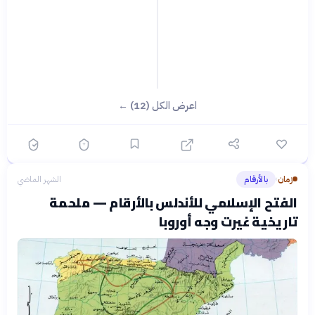
اعرض الكل (12) ←
زمان
بالأرقام
الشهر الماضي
›
الفتح الإسلامي للأندلس بالأرقام — ملحمة
تاريخية غيرت وجه أوروبا