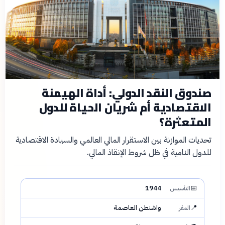
صندوق النقد الدولي: أداة الهيمنة
الاقتصادية أم شريان الحياة للدول
المتعثرة؟
تحديات الموازنة بين الاستقرار المالي العالمي والسيادة الاقتصادية
للدول النامية في ظل شروط الإنقاذ المالي.
1944
📅
التأسيس
📍
واشنطن العاصمة
المقر