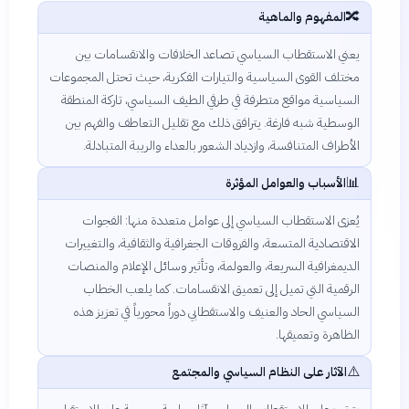
🔀
المفهوم والماهية
يعني الاستقطاب السياسي تصاعد الخلافات والانقسامات بين
مختلف القوى السياسية والتيارات الفكرية، حيث تحتل المجموعات
السياسية مواقع متطرفة في طرفي الطيف السياسي، تاركة المنطقة
الوسطية شبه فارغة. يترافق ذلك مع تقليل التعاطف والفهم بين
الأطراف المتنافسة، وازدياد الشعور بالعداء والريبة المتبادلة.
📊
الأسباب والعوامل المؤثرة
يُعزى الاستقطاب السياسي إلى عوامل متعددة منها: الفجوات
الاقتصادية المتسعة، والفروقات الجغرافية والثقافية، والتغييرات
الديمغرافية السريعة، والعولمة، وتأثير وسائل الإعلام والمنصات
الرقمية التي تميل إلى تعميق الانقسامات. كما يلعب الخطاب
السياسي الحاد والعنيف والاستقطابي دوراً محورياً في تعزيز هذه
الظاهرة وتعميقها.
⚠️
الآثار على النظام السياسي والمجتمع