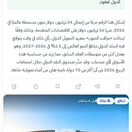
الدول لعقود.
يُشكل هذا الرقم جزءًا من إجمالي 24 تريليون دولار ديون مستحقة عالميًا في
2026، منها 16 تريليون دولار على الاقتصادات المتقدمة، وذلك وفقًا
لبيانات «مراقب الديون» بمعهد التمويل الدولي. يأتي ذلك في وقت يتوقع
فيه البنك الدولي تباطؤ النمو العالمي إلى 2.5% في 2026-2027، وهو
معدل أدنى من متوسطات العقد السابق، مما يزيد من حساسية هذه
الأسواق لأي صدمات. وقد حذّر صندوق النقد الدولي خلال اجتماعات
الربيع 2026 من أن أكثر من 70 دولة نامية تعاني من أعباء تمويلية خانقة.
تدافع
📝 مقالة
قبل 6 ساعات