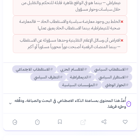
ديمقراطي — بينما هو في الواقع ظاهرة قابلة للتحكم والتقليل من
خلال سياسات وحوار مسؤول
الخلط بين وجود معارضة سياسية والاستقطاب الحاد — فالمعارضة
✕
صحية للديمقراطية، بينما الاستقطاب الحاد يعيق عملها
افتراض أن وسائل الإعلام التقليدية وحدها مسؤولة عن الاستقطاب
✕
— بينما المنصات الرقمية أصبحت دوراً محورياً مساوياً أو أكبر
الاستقطاب السياسي
الانقسام الحزبي
الاستقطاب الاجتماعي
الاستقرار السياسي
الديمقراطية
التطرف السياسي
الحوار الوطني
المؤسسات السياسية
أُعدّ هذا المحتوى بمساعدة الذكاء الاصطناعي في البحث والصياغة، ودقّقه
وحرّره فريقنا.