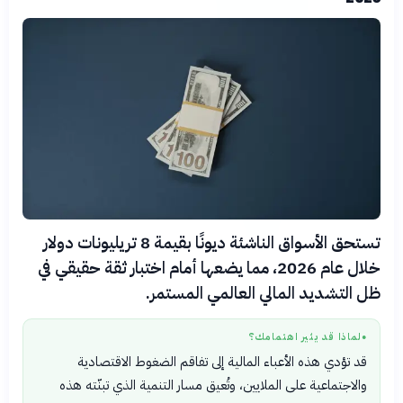
تستحق الأسواق الناشئة ديونًا بقيمة 8 تريليونات دولار
خلال عام 2026، مما يضعها أمام اختبار ثقة حقيقي في
ظل التشديد المالي العالمي المستمر.
لماذا قد يثير اهتمامك؟
●
قد تؤدي هذه الأعباء المالية إلى تفاقم الضغوط الاقتصادية
والاجتماعية على الملايين، وتُعيق مسار التنمية الذي تبنّته هذه