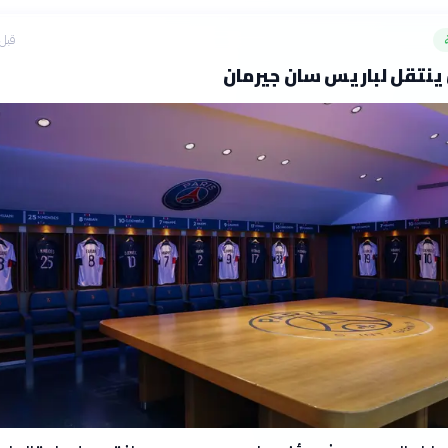
قبل 6 ساع
 ينتقل لباريس سان جيرمان