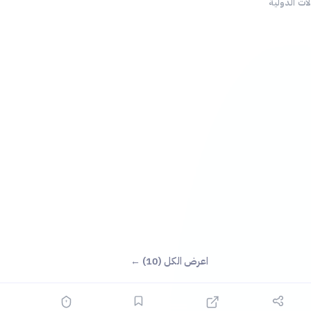
لات الدولية
اعرض الكل (10) ←