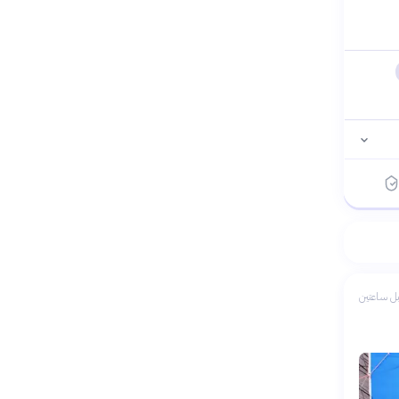
ل ساعتين