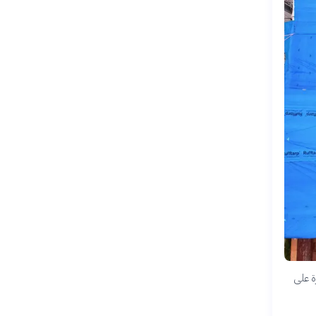
ة على