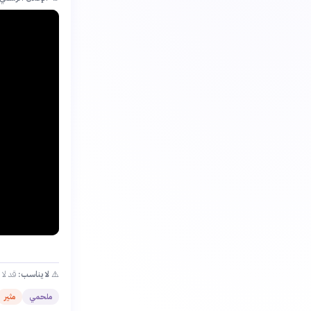
⚠️
لا يناسب:
قد لا
ملحمي
مثير