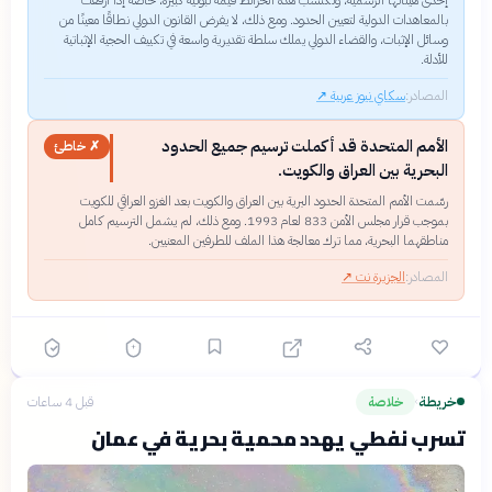
بالمعاهدات الدولية لتعيين الحدود. ومع ذلك، لا يفرض القانون الدولي نطاقًا معينًا من
وسائل الإثبات، والقضاء الدولي يملك سلطة تقديرية واسعة في تكييف الحجية الإثباتية
للأدلة.
المصادر:
سكاي نيوز عربية
↗
الأمم المتحدة قد أكملت ترسيم جميع الحدود
✗ خاطئ
البحرية بين العراق والكويت.
رسّمت الأمم المتحدة الحدود البرية بين العراق والكويت بعد الغزو العراقي للكويت
بموجب قرار مجلس الأمن 833 لعام 1993. ومع ذلك، لم يشمل الترسيم كامل
مناطقهما البحرية، مما ترك معالجة هذا الملف للطرفين المعنيين.
المصادر:
الجزيرة نت
↗
خريطة
خلاصة
قبل 4 ساعات
›
تسرب نفطي يهدد محمية بحرية في عمان