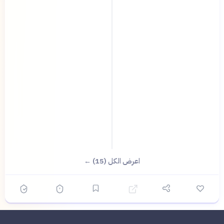
اعرض الكل (15) ←