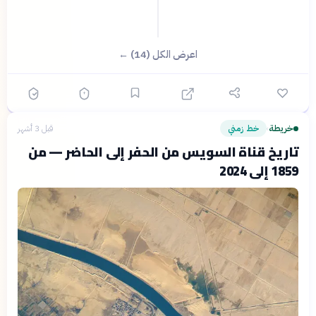
اعرض الكل (14) ←
خريطة
خط زمني
قبل 3 أشهر
›
تاريخ قناة السويس من الحفر إلى الحاضر — من
1859 إلى 2024