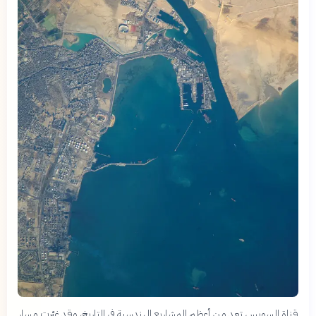
قناة السويس تعد من أعظم المشاريع الهندسية في التاريخ، وقد غيّرت مسار