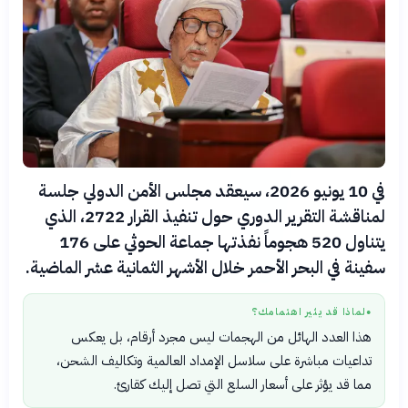
في 10 يونيو 2026، سيعقد مجلس الأمن الدولي جلسة
لمناقشة التقرير الدوري حول تنفيذ القرار 2722، الذي
يتناول 520 هجوماً نفذتها جماعة الحوثي على 176
سفينة في البحر الأحمر خلال الأشهر الثمانية عشر الماضية.
لماذا قد يثير اهتمامك؟
●
هذا العدد الهائل من الهجمات ليس مجرد أرقام، بل يعكس
تداعيات مباشرة على سلاسل الإمداد العالمية وتكاليف الشحن،
مما قد يؤثر على أسعار السلع التي تصل إليك كقارئ.