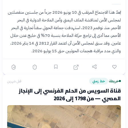
يُعدّ هذا الاجتماع المرتقب في 10 يونيو 2026 جزءاً من جلستين منفصلتين
لمجلس الأمن لمناقشة الملف اليمني وأمن الملاحة الدولية في البحر
الأحمر. منذ نوفمبر 2023، استهدفت جماعة الحوثي سفناً تجارية في البحر
الأحمر، مما أدى إلى تراجع حركة الملاحة بنسبة 70% في خليج عدن خلال
عامين. وقد سبق لمجلس الأمن أن اعتمد القرار 2812 في 14 يناير 2026،
والذي مدد مراقبة هجمات الحوثيين حتى 15 يوليو 2026.
خريطة
خط زمني
قبل شهرين
›
قناة السويس من الحلم الفرنسي إلى الإنجاز
المصري — من 1798 إلى 2026