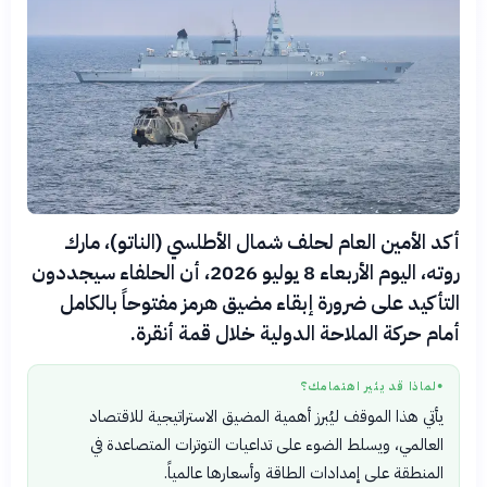
أكد الأمين العام لحلف شمال الأطلسي (الناتو)، مارك
روته، اليوم الأربعاء 8 يوليو 2026، أن الحلفاء سيجددون
التأكيد على ضرورة إبقاء مضيق هرمز مفتوحاً بالكامل
أمام حركة الملاحة الدولية خلال قمة أنقرة.
لماذا قد يثير اهتمامك؟
●
يأتي هذا الموقف ليُبرز أهمية المضيق الاستراتيجية للاقتصاد
العالمي، ويسلط الضوء على تداعيات التوترات المتصاعدة في
المنطقة على إمدادات الطاقة وأسعارها عالمياً.