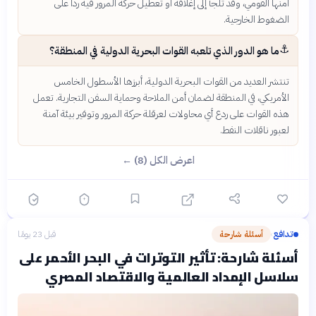
أمنها القومي، وقد تلجأ إلى إغلاقه أو تعطيل حركة المرور فيه رداً على
الضغوط الخارجية.
⚓
ما هو الدور الذي تلعبه القوات البحرية الدولية في المنطقة؟
تنتشر العديد من القوات البحرية الدولية، أبرزها الأسطول الخامس
الأمريكي، في المنطقة لضمان أمن الملاحة وحماية السفن التجارية. تعمل
هذه القوات على ردع أي محاولات لعرقلة حركة المرور وتوفير بيئة آمنة
لعبور ناقلات النفط.
اعرض الكل (8) ←
تدافع
أسئلة شارحة
قبل 23 يومًا
›
أسئلة شارحة: تأثير التوترات في البحر الأحمر على
سلاسل الإمداد العالمية والاقتصاد المصري