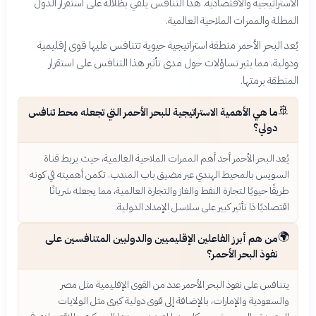
الاستراتيجية والاقتصادية. هذا التنافس يلقي بظلاله على استقرار الدول
المطلة والممرات الملاحية العالمية.
يُعد البحر الأحمر منطقة استراتيجية حيوية تتنافس عليها قوى إقليمية
ودولية، مما يثير تساؤلات حول مدى تأثير هذا التنافس على استقرار
المنطقة برمتها.
🚢
ما هي الأهمية الاستراتيجية للبحر الأحمر التي تجعله محط تنافس
دولي؟
يُعد البحر الأحمر أحد أهم الممرات الملاحية العالمية، حيث يربط قناة
السويس بالمحيط الهندي عبر مضيق باب المندب. تكمن أهميته في كونه
طريقًا حيويًا لتجارة النفط والغاز والتجارة العالمية، مما يجعله شريانًا
اقتصاديًا ذا تأثير كبير على سلاسل الإمداد الدولية.
🌍
من هم أبرز الفاعلين الإقليميين والدوليين المتنافسين على
نفوذ البحر الأحمر؟
يتنافس على نفوذ البحر الأحمر عدد من القوى الإقليمية مثل مصر
والسعودية والإمارات، بالإضافة إلى قوى دولية كبرى مثل الولايات