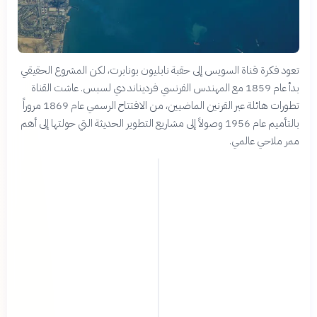
تعود فكرة قناة السويس إلى حقبة نابليون بونابرت، لكن المشروع الحقيقي
بدأ عام 1859 مع المهندس الفرنسي فرديناند دي لسبس. عاشت القناة
تطورات هائلة عبر القرنين الماضيين، من الافتتاح الرسمي عام 1869 مروراً
بالتأميم عام 1956 وصولاً إلى مشاريع التطوير الحديثة التي حولتها إلى أهم
ممر ملاحي عالمي.