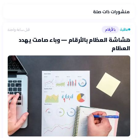
منشورات ذات صلة
عافية
بالأرقام
قبل ساعة واحدة
›
هشاشة العظام بالأرقام — وباء صامت يهدد
العظام