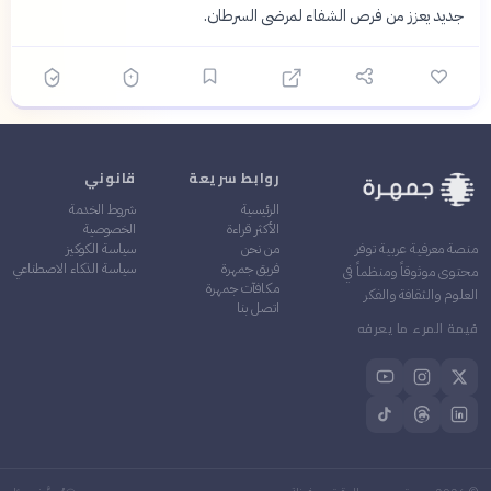
جديد يعزز من فرص الشفاء لمرضى السرطان.
روابط سريعة
قانوني
الرئيسية
شروط الخدمة
الأكثر قراءة
الخصوصية
من نحن
سياسة الكوكيز
منصة معرفية عربية توفر
فريق جمهرة
سياسة الذكاء الاصطناعي
محتوى موثوقاً ومنظماً في
مكافآت جمهرة
العلوم والثقافة والفكر
اتصل بنا
قيمة المرء ما يعرفه