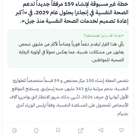
خطة غير مسبوقة لإنشاء 159 مرفقاً جديداً لدعم
الصحة النفسية في إنجلترا بحلول عام 2029، في «أكبر
إعادة تصميم لخدمات الصحة النفسية منذ جيل».
لماذا قد يثير اهتمامك؟
●
يأتي هذا القرار ليقدم دعماً فورياً ومتاحاً لأكثر من مليوني شخص
يعانون من مشكلات نفسية، مما يعكس تحولاً في أولوية الرعاية
الصحية للمواطنين.
تتضمن الخطة إنشاء 100 مركز مجتمعي و 59 قسماً متخصصاً للطوارئ
النفسية، بدعم ميزانية تبلغ 343 مليون جنيه إسترليني. وستفتح المواقع
الأولى أبوابها في خريف 2026، لتُنهي بذلك شهور الانتظار التي يواجهها آلاف
الأشخاص للحصول على المساعدة النفسية، وفقاً لرئيس الوزراء آندي
بيرنهام.