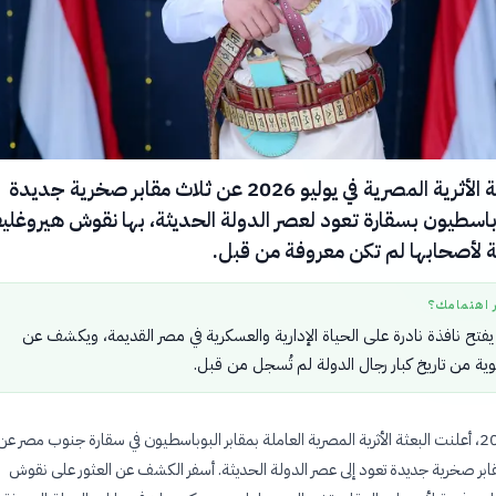
كشفت البعثة الأثرية المصرية في يوليو 2026 عن ثلاث مقابر صخرية جديدة
باسطيون بسقارة تعود لعصر الدولة الحديثة، بها نقوش هيروغليف
ة لأصحابها لم تكن معروفة من قبل.
ر اهتمامك؟
تح نافذة نادرة على الحياة الإدارية والعسكرية في مصر القديمة، ويكشف عن
من تاريخ كبار رجال الدولة لم تُسجل من قبل.
في 19 يوليو 2026، أعلنت البعثة الأثرية المصرية العاملة بمقابر البوباسطيون في سقارة جنوب مصر عن
بر صخرية جديدة تعود إلى عصر الدولة الحديثة. أسفر الكشف عن العثور على نقوش