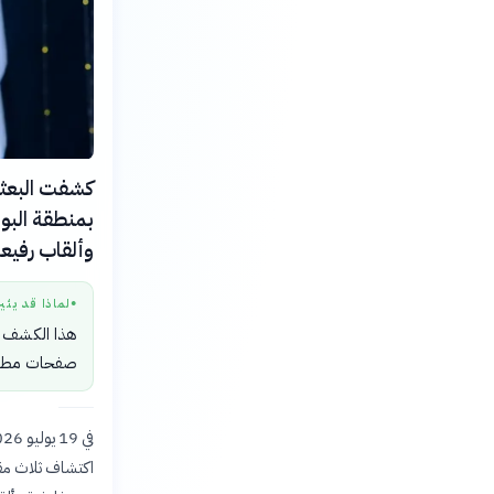
بمنطقة البو
وألقاب رفيع
لماذا قد يثي
●
هذا الكشف يف
صفحات مطوية 
اكتشاف ثلاث مقا