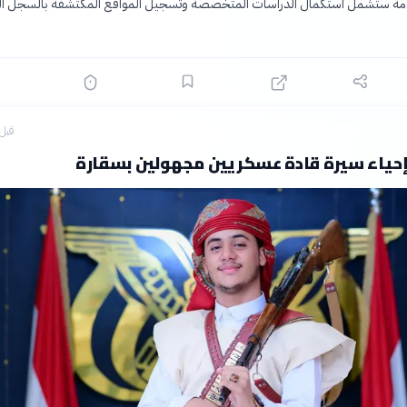
ادمة ستشمل استكمال الدراسات المتخصصة وتسجيل المواقع المكتشفة بالسجل ا
قبل 7 ساع
إحياء سيرة قادة عسكريين مجهولين بسقارة