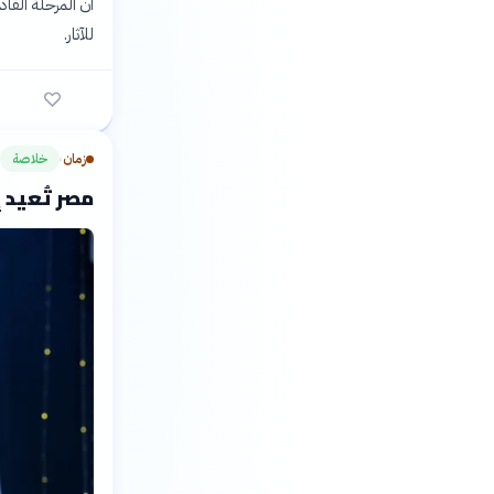
أن المرحلة الق
للآثار.
زمان
خلاصة
›
مصر تُعيد 