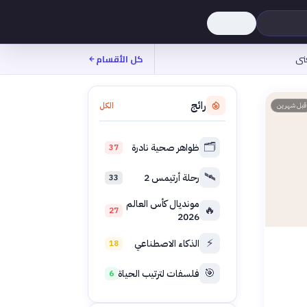
نى
كل الأقسام
رائج
الكل
قبل شهرين
🗂️
ظواهر صحية نادرة
37
🛰️
رحلة أرتيمس 2
33
مونديال كأس العالم
🔥
27
2026
⚡
الذكاء الاصطناعي
18
🎯
فلسفات لترتيب الحياة
6