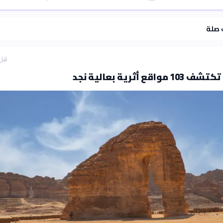
·
سياسة الذكاء الاصطناعي
 صلة
قبل 31 دق
قع أثرية بعالية نجد