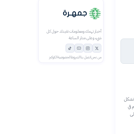
أخبار تهمك ومعلومات تفيدك حول كل
شيء وعلى مدار الساعة
من نحن
اتصل بنا
الشروط
الخصوصية
الكوكيز
 تشكل
م في
لى