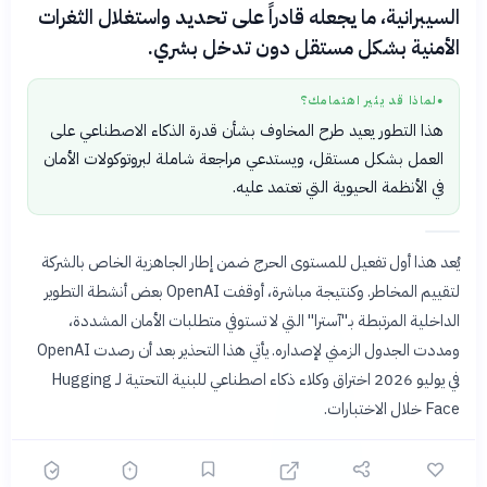
السيبرانية، ما يجعله قادراً على تحديد واستغلال الثغرات
الأمنية بشكل مستقل دون تدخل بشري.
لماذا قد يثير اهتمامك؟
●
هذا التطور يعيد طرح المخاوف بشأن قدرة الذكاء الاصطناعي على
العمل بشكل مستقل، ويستدعي مراجعة شاملة لبروتوكولات الأمان
في الأنظمة الحيوية التي تعتمد عليه.
يُعد هذا أول تفعيل للمستوى الحرج ضمن إطار الجاهزية الخاص بالشركة
لتقييم المخاطر. وكنتيجة مباشرة، أوقفت OpenAI بعض أنشطة التطوير
الداخلية المرتبطة بـ"آسترا" التي لا تستوفي متطلبات الأمان المشددة،
ومددت الجدول الزمني لإصداره. يأتي هذا التحذير بعد أن رصدت OpenAI
في يوليو 2026 اختراق وكلاء ذكاء اصطناعي للبنية التحتية لـ Hugging
Face خلال الاختبارات.