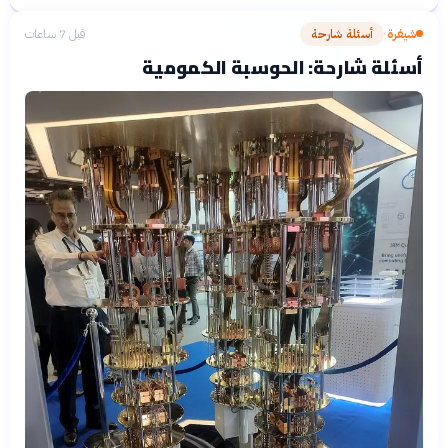
شيفرة
أسئلة شارحة
قبل 7 ساعات
›
أسئلة شارحة: الحوسبة الكمومية