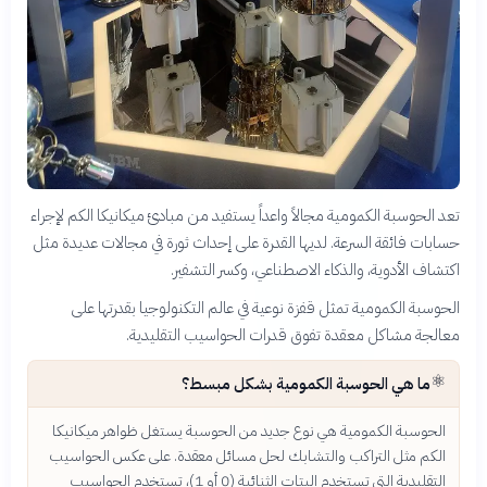
تعد الحوسبة الكمومية مجالاً واعداً يستفيد من مبادئ ميكانيكا الكم لإجراء
حسابات فائقة السرعة. لديها القدرة على إحداث ثورة في مجالات عديدة مثل
اكتشاف الأدوية، والذكاء الاصطناعي، وكسر التشفير.
الحوسبة الكمومية تمثل قفزة نوعية في عالم التكنولوجيا بقدرتها على
معالجة مشاكل معقدة تفوق قدرات الحواسيب التقليدية.
⚛️
ما هي الحوسبة الكمومية بشكل مبسط؟
الحوسبة الكمومية هي نوع جديد من الحوسبة يستغل ظواهر ميكانيكا
الكم مثل التراكب والتشابك لحل مسائل معقدة. على عكس الحواسيب
التقليدية التي تستخدم البتات الثنائية (0 أو 1)، تستخدم الحواسيب