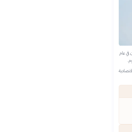
 في عام
اسية واقتصادية