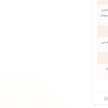
عبية لتحرير
سودان
وت أكثر من
ماء