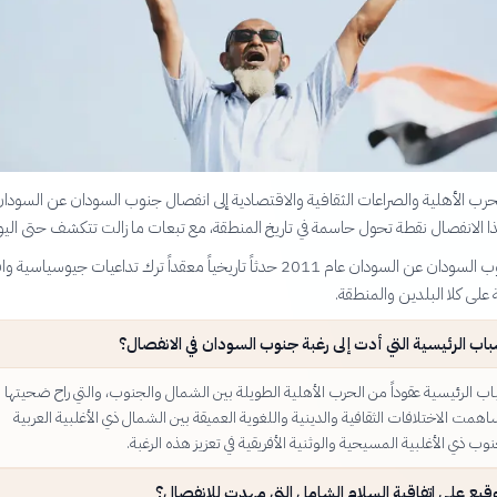
رب الأهلية والصراعات الثقافية والاقتصادية إلى انفصال جنوب السودان عن السودان
يعد انفصال جنوب السودان عن السودان عام 2011 حدثاً تاريخياً معقداً ترك تداعيات جيوسي
على كلا البلدين والمنطقة.
باب الرئيسية التي أدت إلى رغبة جنوب السودان في الانفصال؟
 الرئيسية عقوداً من الحرب الأهلية الطويلة بين الشمال والجنوب، والتي راح ضحيتها
ساهمت الاختلافات الثقافية والدينية واللغوية العميقة بين الشمال ذي الأغلبية العربية
ب ذي الأغلبية المسيحية والوثنية الأفريقية في تعزيز هذه الرغبة.
وقيع على اتفاقية السلام الشامل التي مهدت للانفصال؟