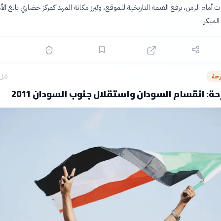
مام الزمن، يرفع القيمة التاريخية للموقع، ويُبرز مكانة المهد كمركز حضاري بالغ الأ
المبكر.
رحة
قبل 9 ساع
ة: انقسام السودان واستقلال جنوب السودان 2011