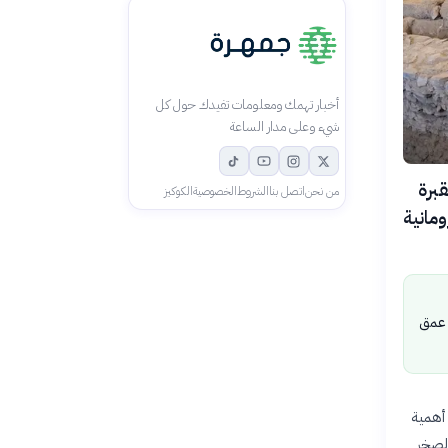
أخبار تهمك ومعلومات تفيدك حول كل
شيء وعلى مدار الساعة
لنت وزارة السياحة والآثار المصرية عن اكتشاف 18 مقبرة
من نحن
اتصل بنا
الشروط
الخصوصية
الكوكيز
عصور الرومانية
 عمق
1 إلى 44 مقبرة، مما يؤكد أهمية
1 مقبرة منحوتة في الصخر