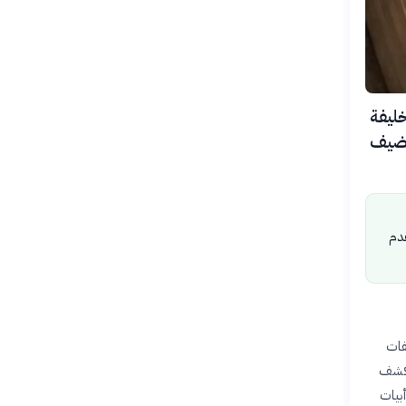
سم الخليفة
ما يضيف
قدم
المكتشفات
 أبرز ما تم الكشف
أبيات