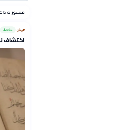
منشورات ذات
زمان
خلاصة
›
اكتشاف نقش ع