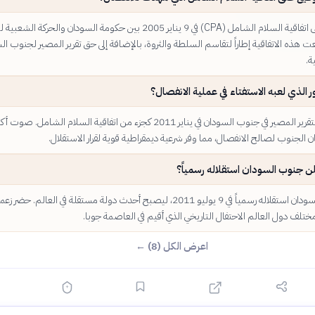
تم التوقيع على اتفاقية السلام الشامل (CPA) في 9 يناير 2005 بين حكومة السودان والحركة الش
هذه الاتفاقية إطاراً لتقاسم السلطة والثروة، بالإضافة إلى حق تقرير المصير لجنوب ال
ة.
ر الذي لعبه الاستفتاء في عملية الانفصال؟
نُظم استفتاء لتقرير المصير في جنوب السودان في يناير 2011 كجزء من اتفاقية السلام الشامل. ص
ن جنوب السودان استقلاله رسمياً؟
أعلن جنوب السودان استقلاله رسمياً في 9 يوليو 2011، ليصبح أحدث دولة مستقلة في العالم. حضر زع
تلف دول العالم الاحتفال التاريخي الذي أقيم في العاصمة جوبا.
اعرض الكل (8) ←