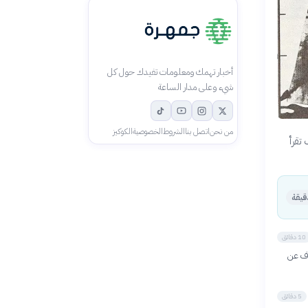
أخبار تهمك ومعلومات تفيدك حول كل
شيء وعلى مدار الساعة
من نحن
اتصل بنا
الشروط
الخصوصية
الكوكيز
تقرأ
10 دقائق
اف عن
5 دقائق