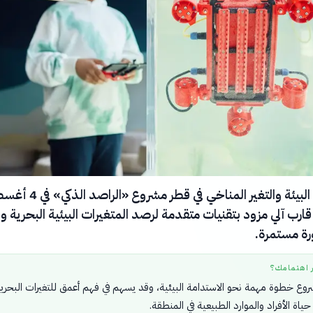
دشنت وزارة البيئة والتغير المناخي في قطر م
وهو قارب آلي مزود بتقنيات متقدمة لرصد المتغيرات البيئية البحرية 
رة مستمرة.
ر اهتمامك؟
شروع خطوة مهمة نحو الاستدامة البيئية، وقد يسهم في فهم أعمق للتغيرات البحري
 حياة الأفراد والموارد الطبيعية في المنطقة.