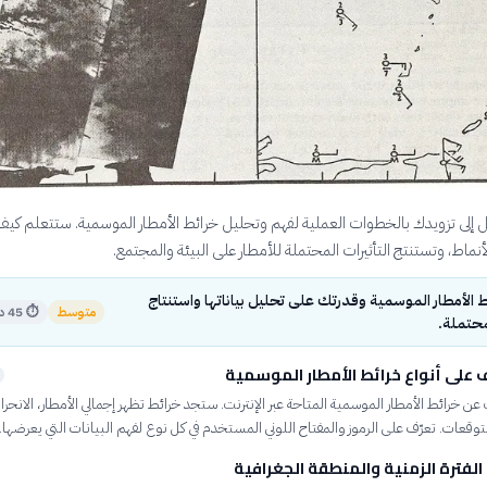
 إلى تزويدك بالخطوات العملية لفهم وتحليل خرائط الأمطار الموسمية. ستتعلم كيف 
لأنماط، وتستنتج التأثيرات المحتملة للأمطار على البيئة والمجتمع.
 الأمطار الموسمية وقدرتك على تحليل بياناتها واستنتاج
متوسط
⏱
45 دقيقة
لمحتملة.
 على أنواع خرائط الأمطار الموسمية
 عن خرائط الأمطار الموسمية المتاحة عبر الإنترنت. ستجد خرائط تظهر إجمالي الأمطار، الانحر
توقعات. تعرّف على الرموز والمفتاح اللوني المستخدم في كل نوع لفهم البيانات التي يعرضها.
الفترة الزمنية والمنطقة الجغرافية