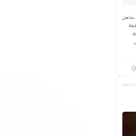
ما يعزز
قيقة
ة.
 تركز على
ات