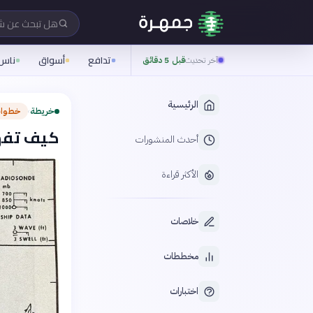
هل تبحث عن 
تدافع
أسواق
ناس
آخر تحديث
قبل 5 دقائق
الرئيسية
خريطة
خطوات
›
كيف تفهم
أحدث المنشورات
الأكثر قراءة
خلاصات
مخططات
اختبارات