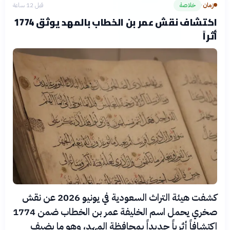
زمان
خلاصة
قبل 12 ساعة
›
اكتشاف نقش عمر بن الخطاب بالمهد يوثق 1774
أثراً
كشفت هيئة التراث السعودية في يونيو 2026 عن نقش
صخري يحمل اسم الخليفة عمر بن الخطاب ضمن 1774
اكتشافاً أثرياً جديداً بمحافظة المهد، وهو ما يضيف