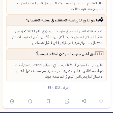
إطاراً لتقاسم السلطة والثروة، بالإضافة إلى حق تقرير المصير لجنوب
السودان بعد فترة انتقالية.
🗳️
ما هو الدور الذي لعبه الاستفتاء في عملية الانفصال؟
نُظم استفتاء لتقرير المصير في جنوب السودان في يناير 2011 كجزء من
اتفاقية السلام الشامل. صوت أكثر من 98% من سكان الجنوب لصالح
الانفصال، مما وفر شرعية ديمقراطية قوية لقرار الاستقلال.
🇸🇸
متى أعلن جنوب السودان استقلاله رسمياً؟
أعلن جنوب السودان استقلاله رسمياً في 9 يوليو 2011، ليصبح أحدث
دولة مستقلة في العالم. حضر زعماء وممثلون من مختلف دول العالم
الاحتفال التاريخي الذي أقيم في العاصمة جوبا.
اعرض الكل (8) ←