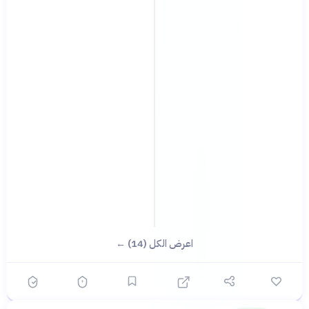
اعرض الكل (14) ←