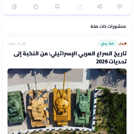
منشورات ذات صلة
فلسفتنا المعرفية
·
سياسة الذكاء الاصطناعي
زمان
خط زمني
قبل 4 ساعات
›
تاريخ الصراع العربي الإسرائيلي: من النكبة إلى
تحديات 2026