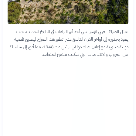
يمثل الصراع العربي الإسرائيلي أحد أبرز النزاعات في التاريخ الحديث، حيث
يعود بجذوره إلى أواخر القرن التاسع عشر. تطور هذا الصراع ليصبح قضية
دولية محورية مع إعلان قيام دولة إسرائيل عام 1948، مما أدى إلى سلسلة
من الحروب والانتفاضات التي شكلت ملامح المنطقة.