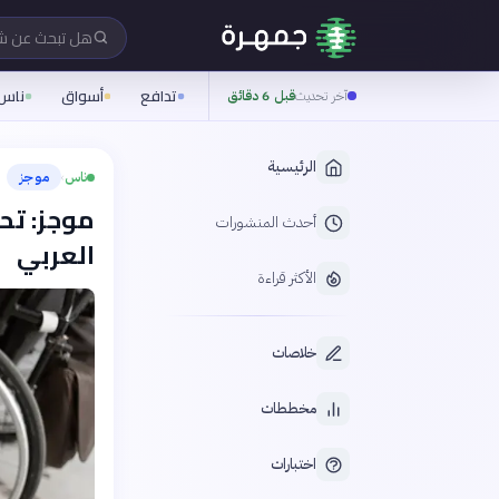
هل تبحث عن 
تدافع
أسواق
ناس
آخر تحديث
قبل 6 دقائق
الرئيسية
ناس
موجز
›
موجز: تح
أحدث المنشورات
العربي
الأكثر قراءة
خلاصات
مخططات
اختبارات