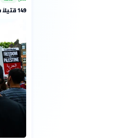
149 قتيلاً في حوادث العنف بالمجتمع العربي 2026