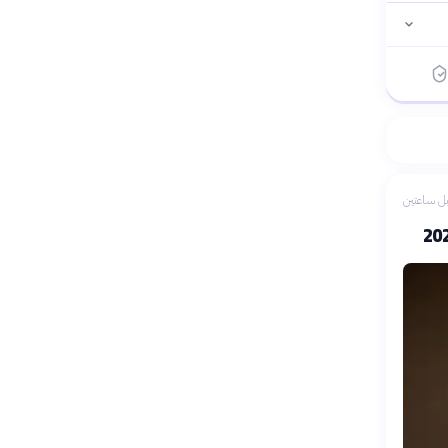
ل ساعتين