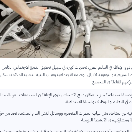
وو الإعاقة في العالم العربي تحديات كبيرة في سبيل تحقيق الدمج الاجتماعي الكامل.
التشريعية والتوعوية، لا تزال الوصمة الاجتماعية وغياب البنية التحتية الملائمة تشكل
كتهم الفاعلة في المجتمع.
لوصمة الاجتماعية ما زالا يعيقان دمج الأشخاص ذوي الإعاقة في المجتمعات العربية، مما ي
في التعليم والتوظيف والحياة الاجتماعية.
حتية غير المتاحة، مثل غياب الممرات المنحدرة ووسائل النقل العام الملائمة، تحد من حر
ة ومشاركتهم في الأنشطة اليومية.
 المجتمعي بأهمية دمج ذوي الإعاقة وقدراتهم يساهم في تهميشهم وتجاهل حقوقهم