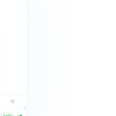
ناس
خلاصة
›