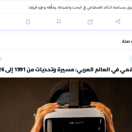
توى بمساعدة الذكاء الاصطناعي في البحث والصياغة، ودقّقه وحرّره فريقنا.
·
سياسة الذكاء الاصطناعي
 صلة
قب
ي في العالم العربي: مسيرة وتحديات من 1991 إلى 2026