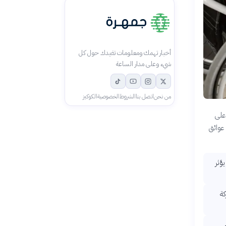
أخبار تهمك ومعلومات تفيدك حول كل
شيء وعلى مدار الساعة
من نحن
اتصل بنا
الشروط
الخصوصية
الكوكيز
 على
 عوائق
ؤثر
كة