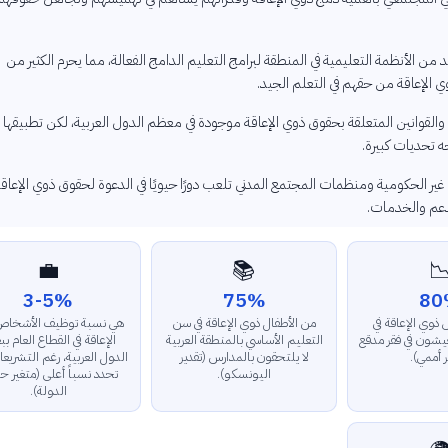
تفتقر العديد من الأنظمة التعليمية في المنطقة لبرامج التعليم الدامج الفعالة، مما يحر
الأطفال ذوي الإعاقة من حقهم في الت
التشريعات والقوانين المتعلقة بحقوق ذوي الإعاقة موجودة في معظم الدول العربية، ل
الفعال يواجه تح
لمنظمات غير الحكومية ومنظمات المجتمع المدني تلعب دورًا حيويًا في الدعوة لحقوق ذ
وتقديم الدعم 
💼
📚

3-5%
75%
80
سبة توظيف الأشخاص ذوي
من الأطفال ذوي الإعاقة في سن
من الأشخاص ذو
اقة في القطاع العام ببعض
التعليم الأساسي بالمنطقة العربية
الدول النامية يعي
العربية، رغم التشريعات التي
لا يلتحقون بالمدارس (تقدير
(تقدير أ
 نسباً أعلى (متغير حسب
اليونسكو).
الدولة).