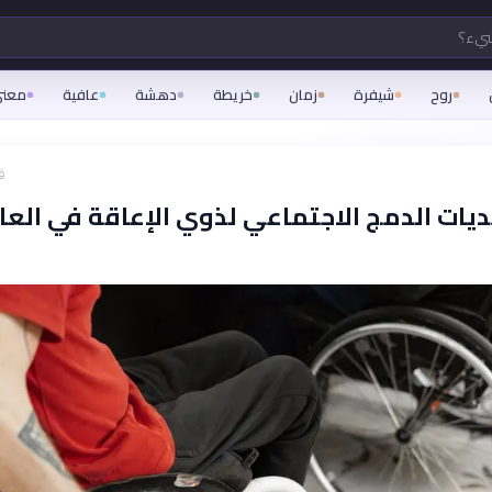
شيء؟
روح
شيفرة
زمان
خريطة
دهشة
عافية
معن
ق
ديات الدمج الاجتماعي لذوي الإعاقة في العا