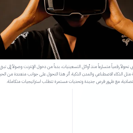
 تحولاً رقمياً متسارعاً منذ أوائل التسعينيات، بدءاً من دخول الإنترنت وصولاً إلى تبني
ة مثل الذكاء الاصطناعي والمدن الذكية. أثر هذا التحول على جوانب متعددة من الحي
اقتصادية، مع ظهور فرص جديدة وتحديات مستمرة تتطلب استراتيجيات متكاملة.