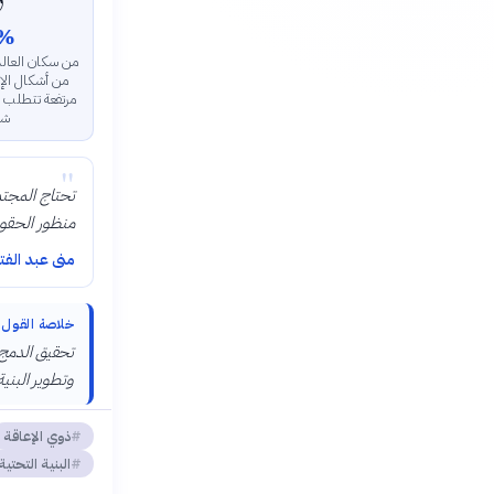

%
يعانون من شكل
قة، وهي نسبة
تجابة مجتمعية
ة.
"
 الإحسان إلى
ركة الفعالة.
ى عبد الفتاح
خلاصة القول
يير العقليات،
ال للتشريعات.
ذوي الإعاقة
البنية التحتية