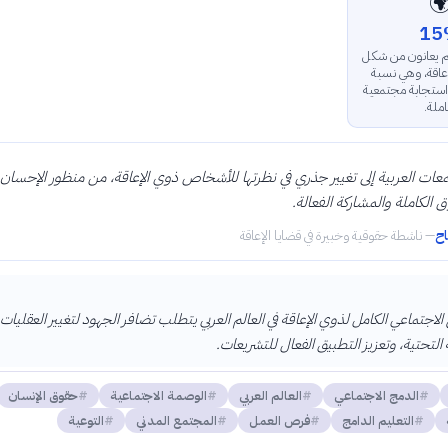

15
من سكان العالم 
من أشكال الإعا
مرتفعة تتطلب اس
شامل
اج المجتمعات العربية إلى تغيير جذري في نظرتها للأشخاص ذوي الإعاقة، من منظور
منظور الحقوق الكاملة والمشا
من
ناشطة حقوقية وخبيرة في قضايا الإعاقة
—
تحقيق الدمج الاجتماعي الكامل لذوي الإعاقة في العالم العربي يتطلب تضافر الجهود لتغ
وتطوير البنية التحتية، وتعزيز التطبيق الفع
حقوق الإنسان
الوصمة الاجتماعية
العالم العربي
الدمج الاجتماعي
التوعية
المجتمع المدني
فرص العمل
التعليم الدامج