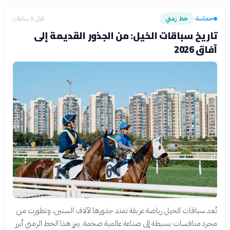
حماسة
خط زمني
قبل 5 ساعات
›
تاريخ سباقات الخيل: من الجذور القديمة إلى
آفاق 2026
تُعد سباقات الخيل رياضة عريقة تمتد جذورها لآلاف السنين، وتطورت من
مجرد منافسات بسيطة إلى صناعة عالمية ضخمة. يبرز هذا الخط الزمني أبرز