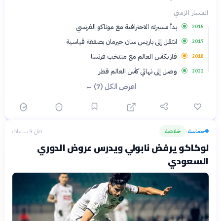
المسار الزمني
بدأ مسيرته الاحترافية مع موناكو الفرنسي
2015
انتقل إلى باريس سان جيرمان بصفقة قياسية
2017
فاز بكأس العالم مع منتخب فرنسا
2018
وصل إلى نهائي كأس العالم قطر
2022
اعرض الكل (7) ←
حماسة
خلاصة
قبل 9 ساعات
›
لوكاكو يرفض نابولي ويدرس عروض الدوري
السعودي