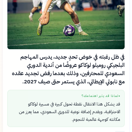
في ظل رغبته في خوض تحدٍ جديد، يدرس المهاجم
البلجيكي روميلو لوكاكو عروضًا من أندية الدوري
السعودي للمحترفين، وذلك بعدما رفض تجديد عقده
مع نابولي الإيطالي، الذي يستمر حتى صيف 2027.
لماذا قد يثير اهتمامك؟
●
قد يشكل هذا الانتقال نقطة تحول كبيرة في مسيرة لوكاكو
الاحترافية، ويقدم إضافة نوعية للدوري السعودي، مما يعزز من
مكانته كوجهة عالمية للنجوم.