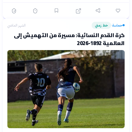
حماسة
خط زمني
الشهر الماضي
›
كرة القدم النسائية: مسيرة من التهميش إلى
العالمية 1892-2026