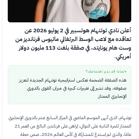
أعلن نادي توتنهام هوتسبير في 2 يوليو 2026 عن
تعاقده مع لاعب الوسط البرتغالي ماتيوس فرنانديز من
وست هام يونايتد، في صفقة بلغت 113 مليون دولار
أمريكي.
لماذا قد يثير اهتمامك؟
●
هذه الصفقة الضخمة تعكس استراتيجية توتنهام الجديدة لتعزيز
صفوفه، وقد تشير إلى تغييرات كبيرة في ميزان القوى بالدوري
الإنجليزي الممتاز.
توتنهام، الذي أنهى الموسم الماضي في المركز السابع عشر بالدوري الإنجليزي
الممتاز للمرة الثانية على التوالي، يُراهن على فرنانديز، البالغ من العمر 21
عامًا، والذي لم يُستدعَ للمشاركة في كأس العالم 2026، ضمن خطة