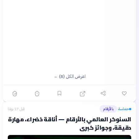
اعرض الكل (8) ←
حماسة
بالأرقام
قبل 17 يومًا
›
السنوكر العالمي بالأرقام — أناقة خضراء، مهارة
دقيقة، وجوائز كبرى