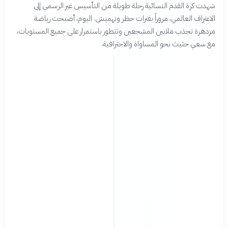
شهدت كرة القدم النسائية رحلة طويلة من التأسيس غير الرسمي إلى
الاعتراف العالمي، مروراً بفترات حظر وتهميش. اليوم، أصبحت رياضة
مزدهرة تجذب ملايين المشجعين وتتطور باستمرار على جميع المستويات،
مع سعي حثيث نحو المساواة والاحترافية.