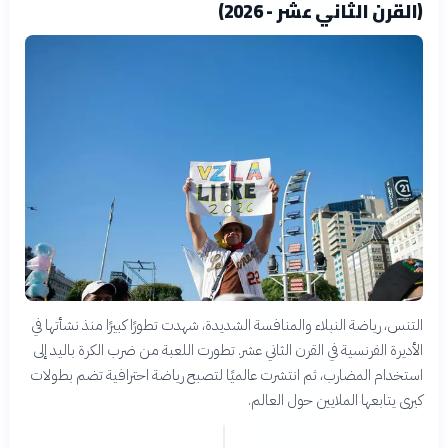
(القرن الثاني عشر - 2026)
التنس، رياضة النبلاء والمنافسة الشديدة، شهدت تطورًا كبيرًا منذ نشأتها في
الأديرة الفرنسية في القرن الثاني عشر. تطورت اللعبة من ضرب الكرة باليد إلى
استخدام المضارب، ثم انتشرت عالميًا لتصبح رياضة احترافية تضم بطولات
كبرى يتابعها الملايين حول العالم.