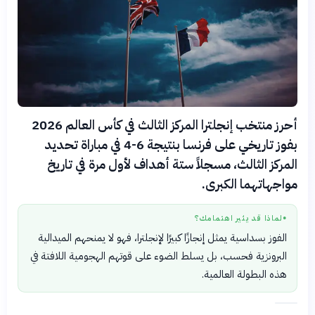
أحرز منتخب إنجلترا المركز الثالث في كأس العالم 2026
بفوز تاريخي على فرنسا بنتيجة 6-4 في مباراة تحديد
المركز الثالث، مسجلاً ستة أهداف لأول مرة في تاريخ
مواجهاتهما الكبرى.
لماذا قد يثير اهتمامك؟
●
الفوز بسداسية يمثل إنجازًا كبيرًا لإنجلترا، فهو لا يمنحهم الميدالية
البرونزية فحسب، بل يسلط الضوء على قوتهم الهجومية اللافتة في
هذه البطولة العالمية.