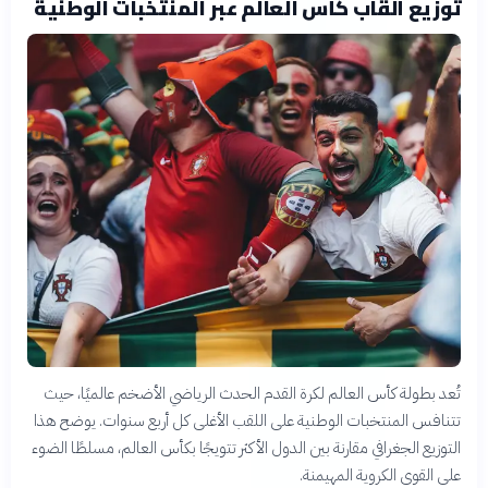
توزيع ألقاب كأس العالم عبر المنتخبات الوطنية
تُعد بطولة كأس العالم لكرة القدم الحدث الرياضي الأضخم عالميًا، حيث
تتنافس المنتخبات الوطنية على اللقب الأغلى كل أربع سنوات. يوضح هذا
التوزيع الجغرافي مقارنة بين الدول الأكثر تتويجًا بكأس العالم، مسلطًا الضوء
على القوى الكروية المهيمنة.