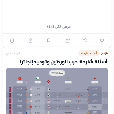
اعرض الكل (14) ←
زمان
أسئلة شارحة
الشهر الماضي
›
أسئلة شارحة: حرب الوردتين وتوحيد إنجلترا