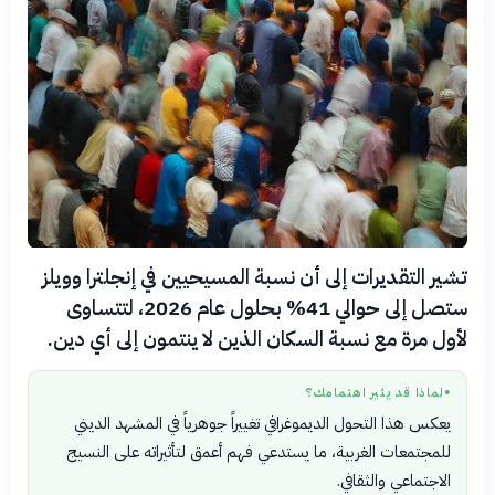
تشير التقديرات إلى أن نسبة المسيحيين في إنجلترا وويلز
ستصل إلى حوالي 41% بحلول عام 2026، لتتساوى
لأول مرة مع نسبة السكان الذين لا ينتمون إلى أي دين.
لماذا قد يثير اهتمامك؟
●
يعكس هذا التحول الديموغرافي تغييراً جوهرياً في المشهد الديني
للمجتمعات الغربية، ما يستدعي فهم أعمق لتأثيراته على النسيج
الاجتماعي والثقافي.