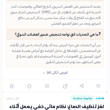
يعتمد التشخيص على الفحص السريري، التاريخ العائلي، وفحوصات الدم
الجينية التي تكشف عن الطفرات في جين SMN1. التشخيص المبكر حيوي
لأنه يتيح بدء العلاج في وقت مبكر، مما يحسن بشكل كبير من نتائج
المرضى ويحد من تطور الضمور العضلي.
❓
ما هي التحديات التي تواجه تشخيص ضمور العضلات الشوكي؟
من أبرز التحديات هي ندرة المرض، مما قد يؤخر الشك به من قبل الأطباء
غير المتخصصين، بالإضافة إلى تداخل أعراضه مع أمراض عصبية عضلية
أخرى. الوصول إلى الفحوصات الجينية المتخصصة قد يكون تحديًا في
بعض المناطق، مما يؤخر التشخيص الدقيق.
اعرض الكل (8) ←
عافية
معلومة مدهشة
قبل ساعتين
›
لغز تنظيف الدماغ: نظام مائي خفي يعمل أثناء