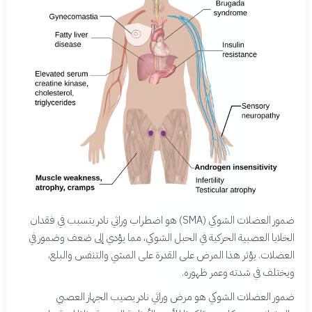
ضمور العضلات الشوكي (SMA) هو اضطراب وراثي نادر يتسبب في فقدان
الخلايا العصبية الحركية في الحبل الشوكي، مما يؤدي إلى ضعف وضمور في
العضلات. يؤثر هذا المرض على القدرة على المشي والتنفس والبلع،
ويختلف في شدته وعمر ظهوره.
ضمور العضلات الشوكي هو مرض وراثي نادر يصيب الجهاز العصبي