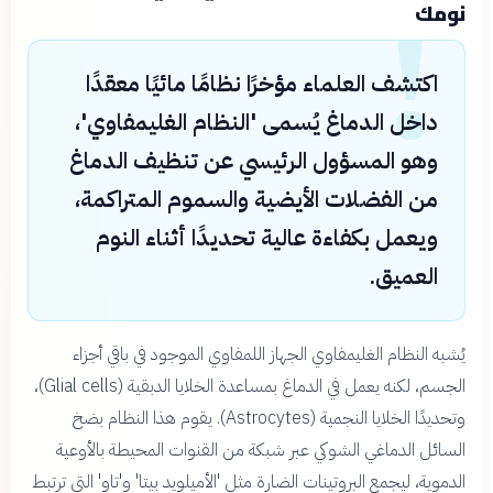
!
نومك
اكتشف العلماء مؤخرًا نظامًا مائيًا معقدًا
داخل الدماغ يُسمى 'النظام الغليمفاوي'،
وهو المسؤول الرئيسي عن تنظيف الدماغ
من الفضلات الأيضية والسموم المتراكمة،
ويعمل بكفاءة عالية تحديدًا أثناء النوم
العميق.
يُشبه النظام الغليمفاوي الجهاز اللمفاوي الموجود في باقي أجزاء
الجسم، لكنه يعمل في الدماغ بمساعدة الخلايا الدبقية (Glial cells)،
وتحديدًا الخلايا النجمية (Astrocytes). يقوم هذا النظام بضخ
السائل الدماغي الشوكي عبر شبكة من القنوات المحيطة بالأوعية
الدموية، ليجمع البروتينات الضارة مثل 'الأميلويد بيتا' و'تاو' التي ترتبط