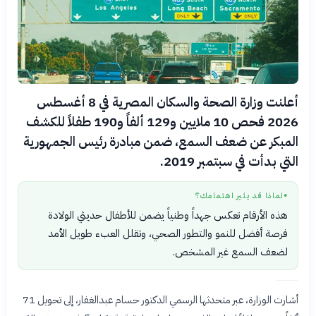
أعلنت وزارة الصحة والسكان المصرية في 8 أغسطس
2026 فحص 10 ملايين و129 ألفاً و190 طفلاً للكشف
المبكر عن ضعف السمع، ضمن مبادرة رئيس الجمهورية
التي بدأت في سبتمبر 2019.
لماذا قد يثير اهتمامك؟
●
هذه الأرقام تعكس جهداً وطنياً يضمن للأطفال حديثي الولادة
فرصة أفضل للنمو والتطور الصحي، وتقلل العبء طويل الأمد
لضعف السمع غير المشخص.
أشارت الوزارة، عبر متحدثها الرسمي الدكتور حسام عبدالغفار، إلى تحويل 71