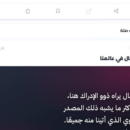
·
سياسة الذكاء الاصطناعي
 صلة
قبل 41 دق
ل في عالمنا
 يراه ذوو الإدراك هنا،
كثر ما يشبه ذلك المصدر
 الذي أتينا منه جميعًا.