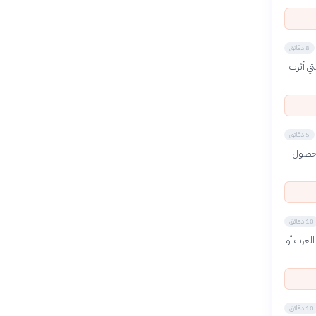
8 دقائق
تي أثرت
5 دقائق
الحصول
10 دقائق
العرب أو
10 دقائق