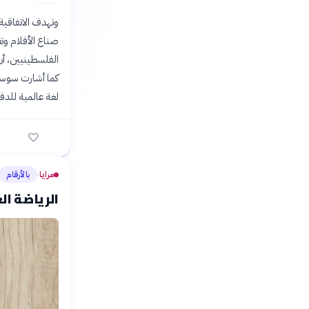
وتهدف الاتفاقية
صناع الأفلام وتع
الفلسطينيين، أن
كما أشارت سوسن 
لغة عالمية للدفا
مرايا
بالأرقام
›
الرياضة ال