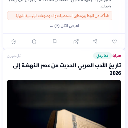
الأحداث.
⚠️
تأكد من الربط بين تطور الشخصيات والموضوعات الرئيسية للرواية.
اعرض الكل (7) ←
مرايا
خط زمني
قبل شهرين
›
تاريخ الأدب العربي الحديث من عصر النهضة إلى
2026