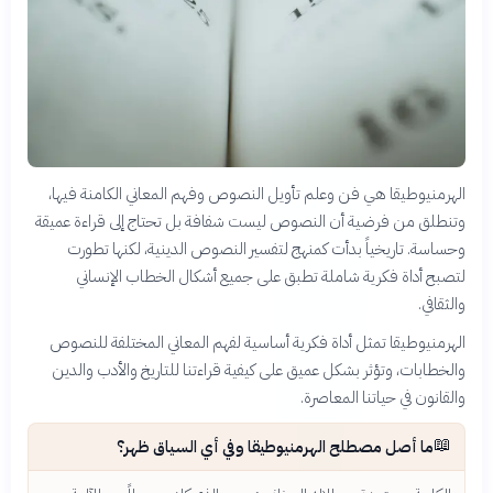
الهرمنيوطيقا هي فن وعلم تأويل النصوص وفهم المعاني الكامنة فيها،
وتنطلق من فرضية أن النصوص ليست شفافة بل تحتاج إلى قراءة عميقة
وحساسة. تاريخياً بدأت كمنهج لتفسير النصوص الدينية، لكنها تطورت
لتصبح أداة فكرية شاملة تطبق على جميع أشكال الخطاب الإنساني
والثقافي.
الهرمنيوطيقا تمثل أداة فكرية أساسية لفهم المعاني المختلفة للنصوص
والخطابات، وتؤثر بشكل عميق على كيفية قراءتنا للتاريخ والأدب والدين
والقانون في حياتنا المعاصرة.
📖
ما أصل مصطلح الهرمنيوطيقا وفي أي السياق ظهر؟