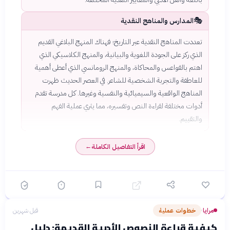
🎭
المدارس والمناهج النقدية
تعددت المناهج النقدية عبر التاريخ؛ فهناك المنهج البلاغي القديم
الذي ركز على الجودة اللغوية والبيانية، والمنهج الكلاسيكي الذي
اهتم بالقواعس والمحاكاة، والمنهج الرومانسي الذي أعطى أهمية
للعاطفة والتجربة الشخصية للشاعر. في العصر الحديث ظهرت
المناهج الواقعية والسيميائية والنفسية وغيرها. كل مدرسة تقدم
أدوات مختلفة لقراءة النص وتفسيره، مما يثري عملية الفهم
والتقييم.
اقرأ التفاصيل الكاملة
←
مرايا
خطوات عملية
قبل شهرين
›
كيفية قراءة النصوص الأدبية القديمة: دليل