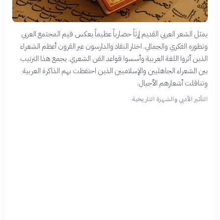
يمثل الشعر العربي القديم إرثاً حضارياً عظيماً يعكس قيم المجتمع العربي
وتطوره الفكري والجمالي. اختار النقاد والدارسون عبر القرون أعظم الشعراء
الذين أثروا اللغة العربية وأسسوا قواعد الفن الشعري. يجمع هذا الترتيب
بين الشعراء الجاهليين والإسلاميين الذين احتفظت بهم الذاكرة العربية
وتناقلت أشعارهم الأجيال.
التأثير الأدبي والشهرة التاريخية