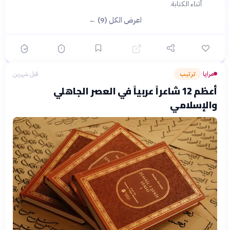
أثناء الكتابة.
اعرض الكل (9) ←
مرايا
ترتيب
قبل شهرين
›
أعظم 12 شاعراً عربياً في العصر الجاهلي
والإسلامي