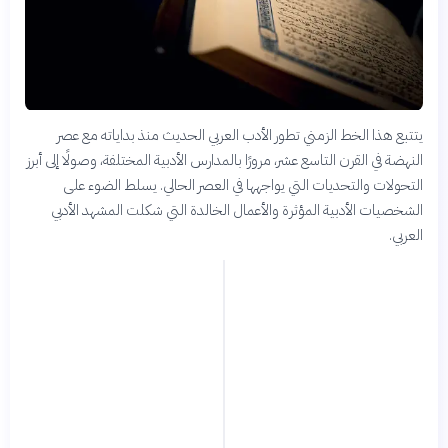
يتتبع هذا الخط الزمني تطور الأدب العربي الحديث منذ بداياته مع عصر
النهضة في القرن التاسع عشر، مرورًا بالمدارس الأدبية المختلفة، وصولًا إلى أبرز
التحولات والتحديات التي يواجهها في العصر الحالي. يسلط الضوء على
الشخصيات الأدبية المؤثرة والأعمال الخالدة التي شكلت المشهد الأدبي
العربي.