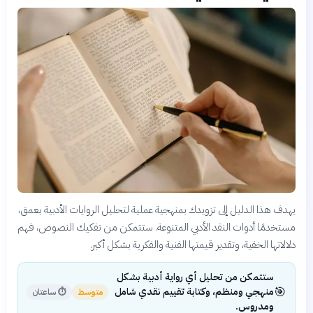
يهدف هذا الدليل إلى تزويدك بمنهجية عملية لتحليل الروايات الأدبية بعمق،
مستخدمًا أدوات النقد الأدبي المتنوعة. ستتمكن من تفكيك النصوص، فهم
دلالاتها الخفية، وتقدير قيمتها الفنية والفكرية بشكل أكبر.
ستتمكن من تحليل أي رواية أدبية بشكل
🎯
منهجي ومنظم، وكتابة تقييم نقدي شامل
متوسط
⏱
ساعتان
ومدروس.