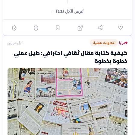
اعرض الكل (11) ←
مرايا
خطوات عملية
قبل شهرين
›
كيفية كتابة مقال ثقافي احترافي: دليل عملي
خطوة بخطوة