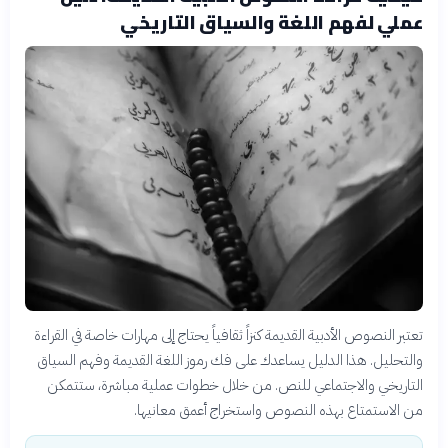
عملي لفهم اللغة والسياق التاريخي
تعتبر النصوص الأدبية القديمة كنزاً ثقافياً يحتاج إلى مهارات خاصة في القراءة
والتحليل. هذا الدليل يساعدك على فك رموز اللغة القديمة وفهم السياق
التاريخي والاجتماعي للنص. من خلال خطوات عملية مباشرة، ستتمكن
من الاستمتاع بهذه النصوص واستخراج أعمق معانيها.