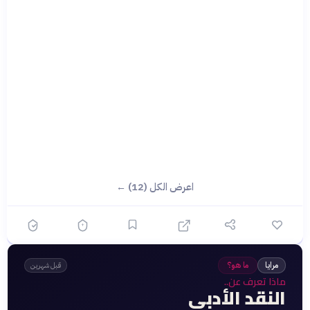
اعرض الكل (12) ←
مرايا
ما هو؟
قبل شهرين
ماذا تعرف عن..
النقد الأدبي