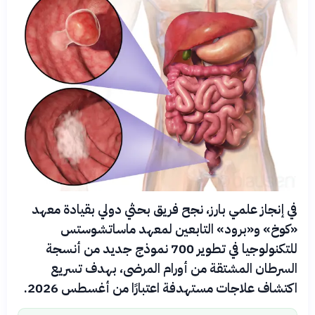
في إنجاز علمي بارز، نجح فريق بحثي دولي بقيادة معهد
«كوخ» و«برود» التابعين لمعهد ماساتشوستس
للتكنولوجيا في تطوير 700 نموذج جديد من أنسجة
السرطان المشتقة من أورام المرضى، بهدف تسريع
اكتشاف علاجات مستهدفة اعتبارًا من أغسطس 2026.