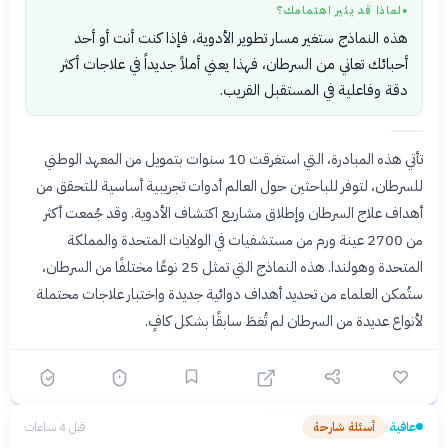
لماذا قد يثير اهتمامك؟
●
هذه النماذج ستغير مسار تطوير الأدوية، فإذا كنت أنت أو أحد
أحبائك تعاني من السرطان، فهذا يعني أملاً جديداً في علاجات أكثر
دقة وفاعلية في المستقبل القريب.
تأتي هذه المبادرة، التي استغرقت 10 سنوات بتمويل من المعهد الوطني
للسرطان، لتوفر للباحثين حول العالم أدوات تجريبية أساسية للتحقق من
أهداف علاج السرطان وإطلاق مشاريع اكتشاف الأدوية. وقد جُمعت أكثر
من 2700 عينة ورم من مستشفيات في الولايات المتحدة والمملكة
المتحدة وهولندا. هذه النماذج التي تمثل 25 نوعًا مختلفًا من السرطان،
ستُمكن العلماء من تحديد أهداف دوائية جديدة واختبار علاجات محتملة
لأنواع عديدة من السرطان لم تُغطَ سابقًا بشكل كافٍ.
عافية
أسئلة شارحة
قبل 4 ساعات
›