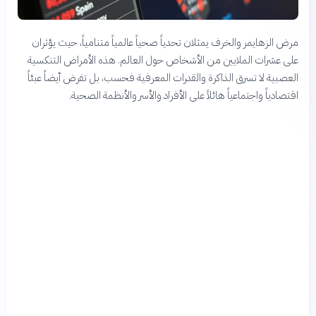
مرض الزهايمر والخرف يمثلان تحدياً صحياً عالمياً متنامياً، حيث يؤثران
على عشرات الملايين من الأشخاص حول العالم. هذه الأمراض التنكسية
العصبية لا تسرق الذاكرة والقدرات المعرفية فحسب، بل تفرض أيضاً عبئاً
اقتصادياً واجتماعياً هائلاً على الأفراد والأسر والأنظمة الصحية.