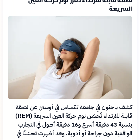
لصقة قابلة للارتداء تعزز نوم حركة العين
السريعة
كشف باحثون في جامعة تكساس في أوستن عن لصقة
قابلة للارتداء تُحسّن نوم حركة العين السريعة (REM)
بنسبة 43 دقيقة أسرع و16 دقيقة أطول في التجارب
الواقعية دون جراحة أو أدوية، وقد أظهرت تحسّنًا في