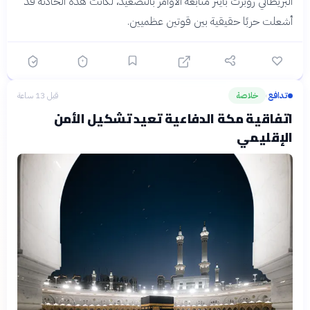
البريطاني روبرت باينز متابعة الأوامر بالتصعيد، لكانت هذه الحادثة قد
أشعلت حربًا حقيقية بين قوتين عظميين.
تدافع
خلاصة
قبل 13 ساعة
›
اتفاقية مكة الدفاعية تعيد تشكيل الأمن
الإقليمي