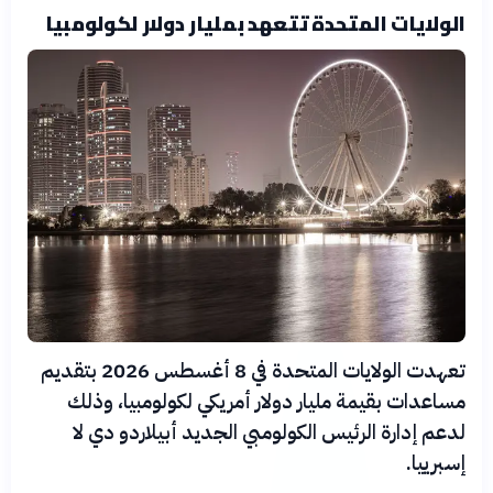
الولايات المتحدة تتعهد بمليار دولار لكولومبيا
تعهدت الولايات المتحدة في 8 أغسطس 2026 بتقديم
مساعدات بقيمة مليار دولار أمريكي لكولومبيا، وذلك
لدعم إدارة الرئيس الكولومبي الجديد أبيلاردو دي لا
إسبرييا.