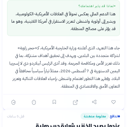
لماذا قد يثير اهتمامك؟
●
هذا الدعم المالي يعكس تحولاً في العلاقات الأمريكية-الكولومبية،
ويشير إلى أولوية واشنطن لتعزيز الاستقرار في أمريكا اللاتينية، وهو ما
قد يؤثر على مصالح المنطقة.
جاء هذا التعهد، الذي أعلنته وزارة الخارجية الأمريكية، كـ«حجر زاوية»
لشراكة متجددة بين البلدين، ويهدف إلى تحقيق أهداف مشتركة، بما في
ذلك تعزيز الأمن ومكافحة الجريمة. وقد أدى الرئيس أبيلاردو دي لا إسبرييا
اليمين الدستورية في 7 أغسطس 2026، ممثلاً تياراً سياسياً محافظاً في
البلاد. ويُظهر هذا التطور اهتمام واشنطن بإحياء العلاقات الثنائية وتعزيز
التعاون الأمني والاقتصادي في المنطقة.
تدافع
معلومة مدهشة
قبل 5 ساعات
›
عندما يصبح الخنزير شرارة حرب دولية