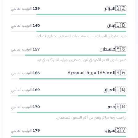
الجزائر
🇩🇿
139
الترتيب العالمي
لبنان
🇱🇧
140
الترتيب العالمي
شهد تدهورًا في الحريات بسبب استدعاءات الصحفيين ودعاوى قضائية.
فلسطين
🇵🇸
157
الترتيب العالمي
ضمن الدول العشر الأخيرة في أمن الصحفيين، وتزايد الانتهاكات في غزة.
المملكة العربية السعودية
🇸🇦
166
الترتيب العالمي
العراق
🇮🇶
169
الترتيب العالمي
مصر
🇪🇬
170
الترتيب العالمي
تراجعت أربعة مراكز وتعتبر من أكبر السجون للصحفيين.
سوريا
🇸🇾
179
الترتيب العالمي