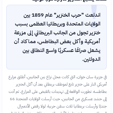
!
اندلعت "حرب الخنزير" عام 1859 بين
الولايات المتحدة وبريطانيا العظمى بسبب
خنزير تجول من الجانب البريطاني إلى مزرعة
أمريكية وأكل بعض البطاطس، مما كاد أن
يشعل صراعًا عسكريًا واسع النطاق بين
الدولتين.
في جزيرة سان خوان، التي كانت محل نزاع بين الجانبين، أطلق مزارع
أمريكي النار على خنزير تابع لموظف بريطاني بعد أن أكل الخنزير
بطاطسه. تطورت الواقعة إلى تهديدات بالقبض على المزارع، ثم أدت
إلى حشد عسكري من الجانبين، حيث أرسلت الولايات المتحدة 66
جنديًا وأرسلت بريطانيا ثلاث سفن حربية. لولا رفض الأدميرال