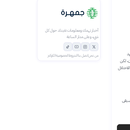
أخبار تهمك ومعلومات تفيدك حول كل
شيء وعلى مدار الساعة
هد
من نحن
اتصل بنا
الشروط
الخصوصية
الكوكيز
ن، لكن
لاحتلال
سيقى