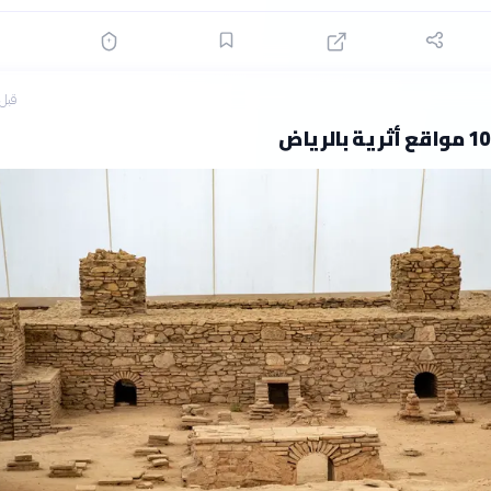
قبل 7 ساع