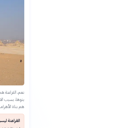
نعم، الفراعنة ه
بنوها، بسبب الان
هم بناة الأهرام
الفراعنة ليسو