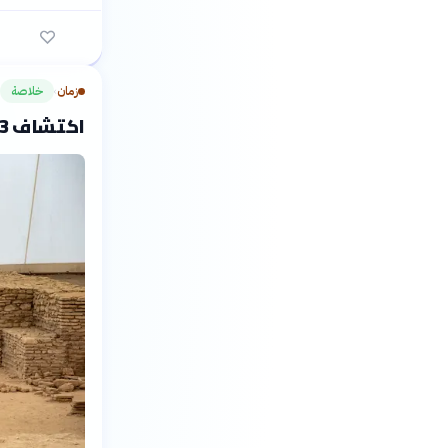
زمان
خلاصة
›
اكتشاف 103 مواقع أثرية بالرياض