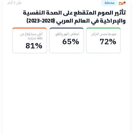
روح
مخطط
قبل 5 أيام
›
تأثير الصوم المتقطع على الصحة النفسية
والإدراكية في العالم العربي (2020-2023)
متوسط تحسن التركيز
انخفاض التوتر والقلق
أعلى نسبة إبلاغ عن
طاقة متزايدة
65%
72%
81%